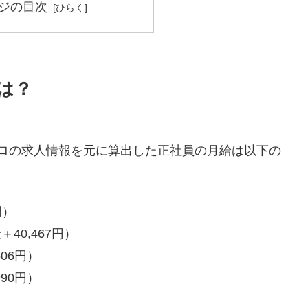
ジの目次
は？
美プロの求人情報を元に算出した正社員の月給は以下の
円）
40,467円）
606円）
990円）