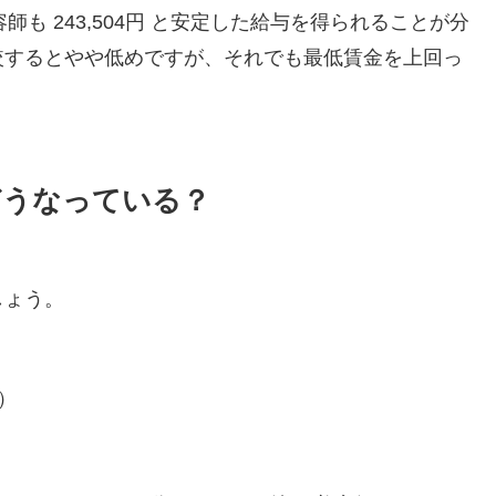
容師も 243,504円 と安定した給与を得られることが分
較するとやや低めですが、それでも最低賃金を上回っ
どうなっている？
しょう。
）