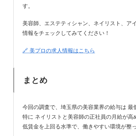
す。
美容師、エステティシャン、ネイリスト、ア
情報をチェックしてみてください！
🔗 美プロの求人情報はこちら
まとめ
今回の調査で、埼玉県の美容業界の給与は 最
特に ネイリストと美容師の正社員の月給が高
低賃金を上回る水準で、働きやすい環境が整