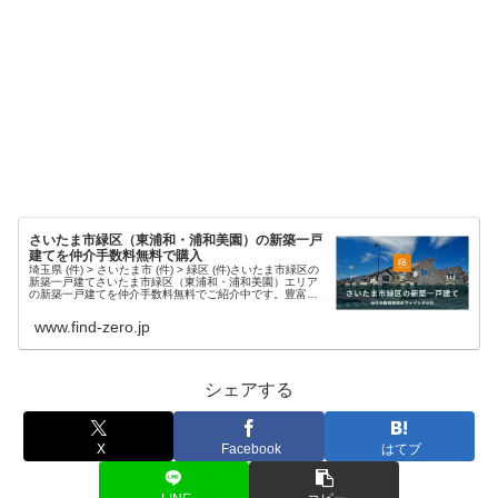
さいたま市緑区（東浦和・浦和美園）の新築一戸
建てを仲介手数料無料で購入
埼玉県 (件) > さいたま市 (件) > 緑区 (件)さいたま市緑区の
新築一戸建てさいたま市緑区（東浦和・浦和美園）エリア
の新築一戸建てを仲介手数料無料でご紹介中です。豊富な
物件情報と迅速な対応で、理想の住まい探しをサポートし
ます。現在、...
www.find-zero.jp
シェアする
X
Facebook
はてブ