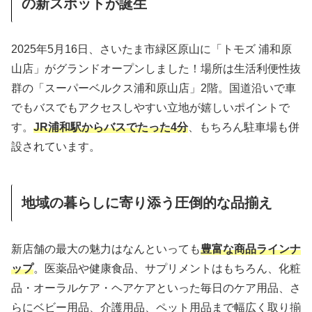
の新スポットが誕生
2025年5月16日、さいたま市緑区原山に「トモズ 浦和原
山店」がグランドオープンしました！場所は生活利便性抜
群の「スーパーベルクス浦和原山店」2階。国道沿いで車
でもバスでもアクセスしやすい立地が嬉しいポイントで
す。
JR浦和駅からバスでたった4分
、もちろん駐車場も併
設されています。
地域の暮らしに寄り添う圧倒的な品揃え
新店舗の最大の魅力はなんといっても
豊富な商品ラインナ
ップ
。医薬品や健康食品、サプリメントはもちろん、化粧
品・オーラルケア・ヘアケアといった毎日のケア用品、さ
らにベビー用品、介護用品、ペット用品まで幅広く取り揃