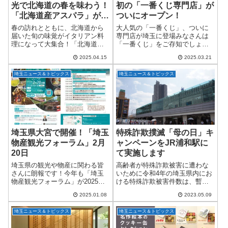
光で北海道の春を味わう！
初の「一番くじ専門店」が
「北海道産アスパラ」が主
ついにオープン！
役の絶品イタリアンフェア
春の訪れとともに、北海道から
大人気の「一番くじ」、ついに
開催！
届いた旬の味覚がイタリアン料
専門店が埼玉に登場みなさんは
理になって大集合！「北海道イ
「一番くじ」をご存知でしょう
タリアン ミア・ボッカ」では、
か？コンビニや書店などで見か
2025.04.15
2025.03.21
2025年4月24日（木）から6月1日
けたことがある方も多いと思い
（日）までの期間限定で、『春
ますが、じつはこれ、BANDAI
埼玉ニュース＆トピックス
埼玉ニュース＆トピックス
を楽しむイタリアンフェア』第2
SPIRITSさんが展開しているハ
弾が開...
ズレなし...
埼玉県大宮で開催！「埼玉
特殊詐欺撲滅「母の日」キ
物産観光フォーラム」2月
ャンペーンをJR浦和駅に
20日
て実施します
埼玉県の観光や物産に関わる皆
高齢者が特殊詐欺被害に遭わな
さんに朗報です！今年も「埼玉
いために令和4年の埼玉県内にお
物産観光フォーラム」が2025年2
ける特殊詐欺被害件数は、暫定
月20日（木）に開催されること
値で1,387件（前年比＋305
2025.01.08
2023.05.09
が決定しました。このイベント
件）、被害金額は28億1,102万円
は、行政やDMO、民間事業者が
（前年比＋4億3,751万円）と増
埼玉ニュース＆トピックス
埼玉ニュース＆トピックス
一堂に会し、埼玉県の観光産業
加しており、危機的状況にあ
をさらに盛...
り...