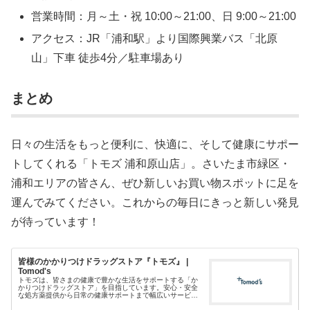
営業時間：月～土・祝 10:00～21:00、日 9:00～21:00
アクセス：JR「浦和駅」より国際興業バス「北原
山」下車 徒歩4分／駐車場あり
まとめ
日々の生活をもっと便利に、快適に、そして健康にサポー
トしてくれる「トモズ 浦和原山店」。さいたま市緑区・
浦和エリアの皆さん、ぜひ新しいお買い物スポットに足を
運んでみてください。これからの毎日にきっと新しい発見
が待っています！
皆様のかかりつけドラッグストア『トモズ』 |
Tomod's
トモズは、皆さまの健康で豊かな生活をサポートする「か
かりつけドラッグストア」を目指しています。安心・安全
な処方薬提供から日常の健康サポートまで幅広いサービス
を提供し、トモズポイントや公式アプリなどお得な情報も