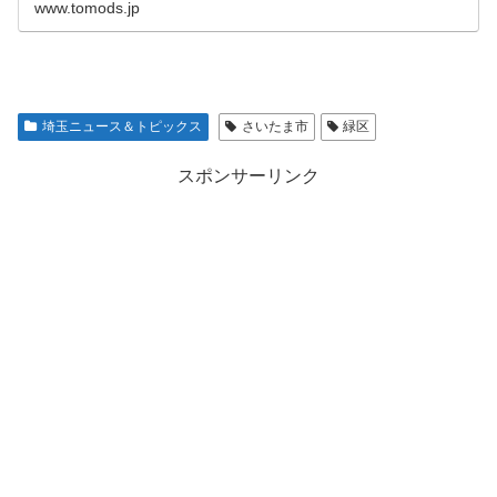
発信しています。
www.tomods.jp
埼玉ニュース＆トピックス
さいたま市
緑区
スポンサーリンク