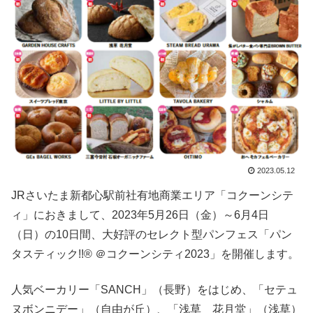
2023.05.12
JRさいたま新都心駅前社有地商業エリア「コクーンシテ
ィ」におきまして、2023年5月26日（金）～6月4日
（日）の10日間、大好評のセレクト型パンフェス「パン
タスティック!!® ＠コクーンシティ2023」を開催します。
人気ベーカリー「SANCH」（長野）をはじめ、「セテュ
ヌボンニデー」（自由が丘）、「浅草 花月堂」（浅草）