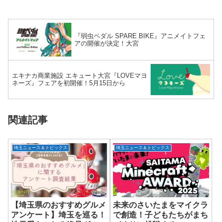
『弱虫ペダル SPARE BIKE』アニメイトフェ
アの開催が決定！大宮
エキナカ商業施設 エキュート大宮『LOVEマヨ
ネーズ』フェアを初開催！5月15日から
関連記事
埼玉ニュース＆トピックス
埼玉ニュース＆トピックス
【埼玉県のおすすめグルメ
未来のさいたまをマイクラ
アンケート】埼玉を巡る！
で創造！子どもたちがまち