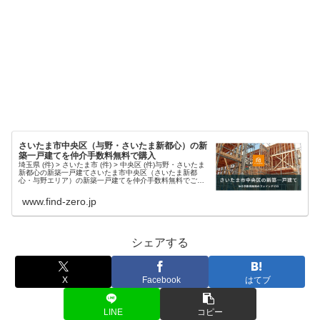
さいたま市中央区（与野・さいたま新都心）の新
築一戸建てを仲介手数料無料で購入
埼玉県 (件) > さいたま市 (件) > 中央区 (件)与野・さいたま
新都心の新築一戸建てさいたま市中央区（さいたま新都
心・与野エリア）の新築一戸建てを仲介手数料無料でご紹
介中です。豊富な物件情報と迅速な対応で、理想の住まい
探しをサポート...
www.find-zero.jp
シェアする
X
Facebook
はてブ
LINE
コピー