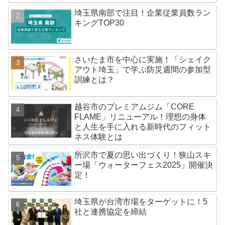
埼玉県南部で注目！企業従業員数ラン
キングTOP30
さいたま市を中心に実施！「シェイク
アウト埼玉」で学ぶ防災週間の参加型
訓練とは？
越谷市のプレミアムジム「CORE
FLAME」リニューアル！理想の身体
と人生を手に入れる新時代のフィット
ネス体験とは
所沢市で夏の思い出づくり！狭山スキ
ー場「ウォーターフェス2025」開催決
定！
埼玉県が台湾市場をターゲットに！5
社と連携協定を締結