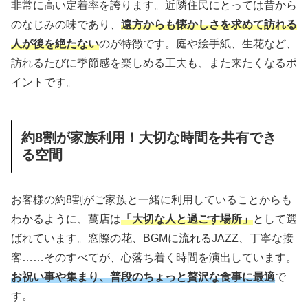
非常に高い定着率を誇ります。近隣住民にとっては昔から
のなじみの味であり、
遠方からも懐かしさを求めて訪れる
人が後を絶たない
のが特徴です。庭や絵手紙、生花など、
訪れるたびに季節感を楽しめる工夫も、また来たくなるポ
イントです。
約8割が家族利用！大切な時間を共有でき
る空間
お客様の約8割がご家族と一緒に利用していることからも
わかるように、萬店は
「大切な人と過ごす場所」
として選
ばれています。窓際の花、BGMに流れるJAZZ、丁寧な接
客……そのすべてが、心落ち着く時間を演出しています。
お祝い事や集まり、普段のちょっと贅沢な食事に最適
で
す。