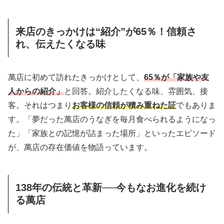
来店のきっかけは“紹介”が65％！信頼さ
れ、伝えたくなる味
萬店に初めて訪れたきっかけとして、
65％が「家族や友
人からの紹介」
と回答。紹介したくなる味、雰囲気、接
客。それはつまり
お客様の信頼が積み重ねた証
でもありま
す。「夢だった萬店のうなぎを毎月食べられるようになっ
た」「家族との記憶が詰まった場所」といったエピソード
が、萬店の存在価値を物語っています。
138年の伝統と革新──今もなお進化を続け
る萬店