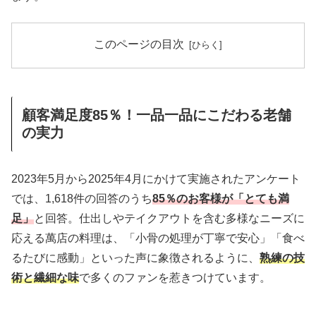
このページの目次
顧客満足度85％！一品一品にこだわる老舗
の実力
2023年5月から2025年4月にかけて実施されたアンケート
では、1,618件の回答のうち
85％のお客様が「とても満
足」
と回答。仕出しやテイクアウトを含む多様なニーズに
応える萬店の料理は、「小骨の処理が丁寧で安心」「食べ
るたびに感動」といった声に象徴されるように、
熟練の技
術と繊細な味
で多くのファンを惹きつけています。