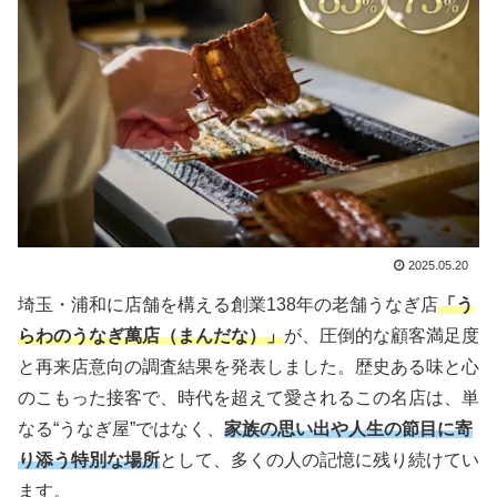
2025.05.20
埼玉・浦和に店舗を構える創業138年の老舗うなぎ店
「う
らわのうなぎ萬店（まんだな）」
が、圧倒的な顧客満足度
と再来店意向の調査結果を発表しました。歴史ある味と心
のこもった接客で、時代を超えて愛されるこの名店は、単
なる“うなぎ屋”ではなく、
家族の思い出や人生の節目に寄
り添う特別な場所
として、多くの人の記憶に残り続けてい
ます。