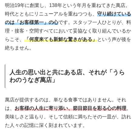
明治19年に創業し、138年という年月を重ねてきた萬店。
時代とともにリニューアルを重ねつつも、
守り続けている
のは「お客様第一」の心
です。スタッフ一人ひとりが、料
理・接客・空間すべてにおいて妥協なく取り組んでいるか
らこそ、
「何度来ても新鮮な驚きがある」
という声が後を
絶ちません。
人生の思い出と共にある店、それが「うら
わのうなぎ萬店」
萬店が提供するのは、単なる食事ではありません。それ
は、
お客様の人生に寄り添い、節目節目を彩る心の料理
。
美味しさと温もり、そして信頼に満ちたその一皿が、訪れ
た人々の記憶に深く刻まれています。