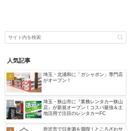
市を拠点とする医療法人社団
ーンが開催されますよ！地域密
Sunnyが、教室と専門外来...
着の漫画教室「さ...
人気記事
埼玉・北浦和に「ガシャポン」専門店
がオープン！
埼玉・狭山市に『業務レンタカー狭山
店』が新規オープン！コスパ最強＆土
地活用で注目のレンタカーFC
所沢市で日本酒を満喫！ところざわサ