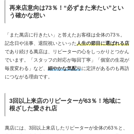
再来店意向は73％！“必ずまた来たい”とい
う確かな想い
「また萬店に行きたい」と答えたお客様は全体の73％。
記念日や法事、退院祝いといった
人生の節目に選ばれる店
であり続ける萬店は、リピーターの心をしっかりとつかん
でいます。「スタッフの対応が毎回丁寧」「個室の生花が
毎度変わる」など、
細やかな気配り
に定評があるのも再訪
につながる理由です。
3回以上来店のリピーターが63％！地域に
根ざした愛され店
萬店には、3回以上来店したリピーターが全体の63％と、