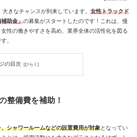
今、大きなチャンスが到来しています。
女性トラックド
備補助金」
の募集がスタートしたのです！これは、慢
、女性の働きやすさを高め、業界全体の活性化を図る
です。
ジの目次
の整備費を補助！
レ、シャワールームなどの設置費用が対象
となってい