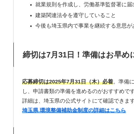
就業規則を作成し、労働基準監督署に届
建築関連法令を遵守していること
今後も埼玉県内で事業を継続する意思が
締切は7月31日！準備はお早め
応募締切は2025年7月31日（木）必着
。準備
し、申請書類の準備を進めるのがおすすめで
詳細は、埼玉県の公式サイトにて確認できま
埼玉県 環境整備補助金制度の詳細はこちら