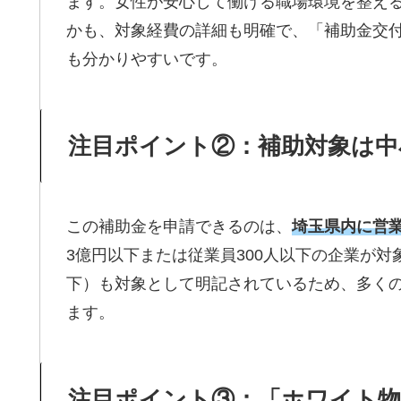
ます。女性が安心して働ける職場環境を整え
かも、対象経費の詳細も明確で、「補助金交
も分かりやすいです。
注目ポイント②：補助対象は中
この補助金を申請できるのは、
埼玉県内に営
3億円以下または従業員300人以下の企業が対
下）も対象として明記されているため、多く
ます。
注目ポイント③：「ホワイト物