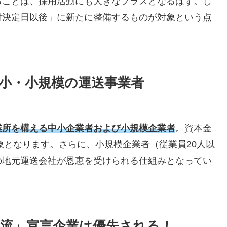
ることは、採用活動にも大きなプラスとなるはず。し
付決定日以後」に新たに整備するものが対象という点
小・小規模の運送事業者
業所を構える中小企業者および小規模企業者
。資本金
象となります。さらに、小規模企業者（従業員20人以
の地元運送会社が恩恵を受けられる仕組みとなってい
流」宣言企業は優先される！