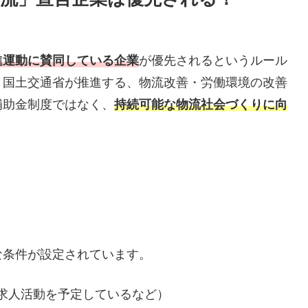
進運動に賛同している企業
が優先されるというルール
、国土交通省が推進する、物流改善・労働環境の改善
補助金制度ではなく、
持続可能な物流社会づくりに向
！
な条件が設定されています。
求人活動を予定しているなど）