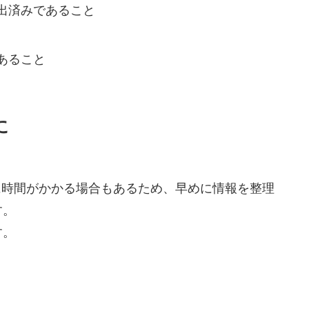
出済みであること
あること
に
に時間がかかる場合もあるため、早めに情報を整理
す。
す。