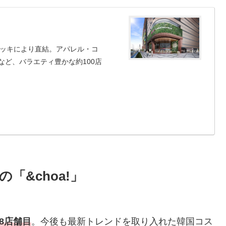
デッキにより直結。アパレル・コ
ど、バラエティ豊かな約100店
「&choa!」
8店舗目
。今後も最新トレンドを取り入れた韓国コス