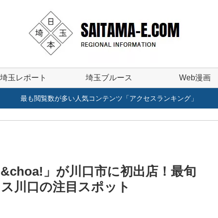
埼玉レポート
埼玉ブルース
Web漫画
最も閲覧数が多い人気コンテンツ「アクセスランキング」
choa!」が川口市に初出店！最旬
ラス川口の注目スポット