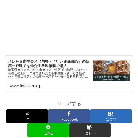
さいたま市中央区（与野・さいたま新都心）の新
築一戸建てを仲介手数料無料で購入
埼玉県 (件) > さいたま市 (件) > 中央区 (件)与野・さいたま
新都心の新築一戸建てさいたま市中央区（さいたま新都
心・与野エリア）の新築一戸建てを仲介手数料無料でご紹
介中です。豊富な物件情報と迅速な対応で、理想の住まい
探しをサポート...
www.find-zero.jp
シェアする
X
Facebook
はてブ
LINE
コピー