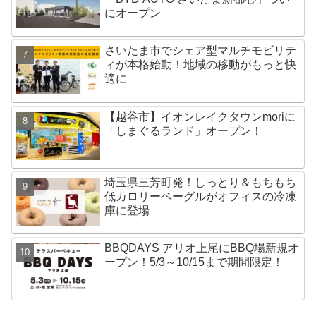
にオープン
さいたま市でシェア型マルチモビリテ
ィが本格始動！地域の移動がもっと快
適に
【越谷市】イオンレイクタウンmoriに
「しまぐるランド」オープン！
埼玉県三芳町発！しっとり＆もちもち
低カロリーベーグルがオフィスの冷凍
庫に登場
BBQDAYS アリオ上尾にBBQ場新規オ
ープン！5/3～10/15まで期間限定！