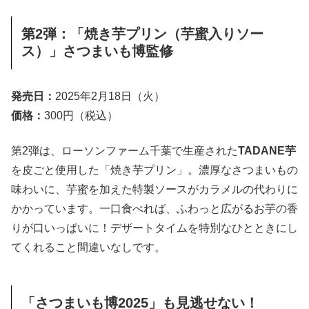
第2弾：「焼き芋プリン（芋蜜入りソー
ス）」さつまいも博監修
発売日：
2025年2月18日（火）
価格：
300円（税込）
第2弾は、ローソンファーム千葉で生産された
TADANE芋
を皮ごと使用した「焼き芋プリン」。濃厚なさつまいもの
味わいに、芋蜜を加えた特製ソースがカラメルの代わりに
かかっています。一口食べれば、ふわっと広がるお芋の香
りが口いっぱいに！デザートタイムを特別なひとときにし
てくれること間違いなしです。
「さつまいも博2025」も見逃せない！