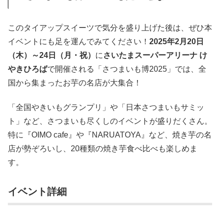
このタイアップスイーツで気分を盛り上げた後は、ぜひ本
イベントにも足を運んでみてください！
2025年2月20日
（木）～24日（月・祝）
に
さいたまスーパーアリーナ け
やきひろば
で開催される「さつまいも博2025」では、全
国から集まったお芋の名店が大集合！
「全国やきいもグランプリ」や「日本さつまいもサミッ
ト」など、さつまいも尽くしのイベントが盛りだくさん。
特に『OIMO cafe』や『NARUATOYA』など、焼き芋の名
店が勢ぞろいし、20種類の焼き芋食べ比べも楽しめま
す。
イベント詳細