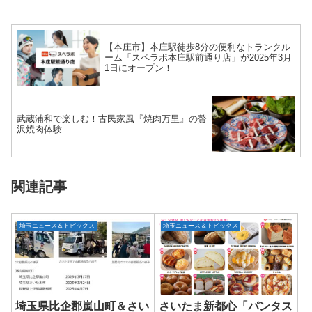
【本庄市】本庄駅徒歩8分の便利なトランクル
ーム「スペラボ本庄駅前通り店」が2025年3月
1日にオープン！
武蔵浦和で楽しむ！古民家風『焼肉万里』の贅
沢焼肉体験
関連記事
埼玉ニュース＆トピックス
埼玉ニュース＆トピックス
埼玉県比企郡嵐山町＆さい
さいたま新都心「パンタス