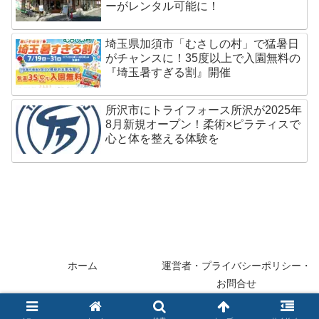
ーがレンタル可能に！
埼玉県加須市「むさしの村」で猛暑日
がチャンスに！35度以上で入園無料の
『埼玉暑すぎる割』開催
所沢市にトライフォース所沢が2025年
8月新規オープン！柔術×ピラティスで
心と体を整える体験を
ホーム
運営者・プライバシーポリシー・
お問合せ
© 2013-2026 saitama-e.com.