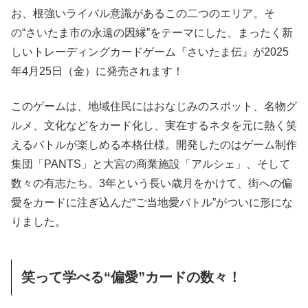
お、根強いライバル意識があるこの二つのエリア。そ
の“さいたま市の永遠の因縁”をテーマにした、まったく新
しいトレーディングカードゲーム『さいたま伝』が2025
年4月25日（金）に発売されます！
このゲームは、地域住民にはおなじみのスポット、名物グ
ルメ、文化などをカード化し、実在するネタを元に熱く笑
えるバトルが楽しめる本格仕様。開発したのはゲーム制作
集団「PANTS」と大宮の商業施設「アルシェ」、そして
数々の有志たち。3年という長い歳月をかけて、街への偏
愛をカードに注ぎ込んだ“ご当地愛バトル”がついに形にな
りました。
笑って学べる“偏愛”カードの数々！