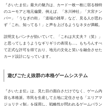
『さいたま伝』最大の魅力は、カード一枚一枚に宿る独特
のユーモアと地元偏愛。例えば、「氷川神社」「大宮ナン
バー」「うなぎの街」「道端の雑草」など、見る人が思わ
ず「これ、知ってる！」と声を上げるようなネタが満載。
説明文もパンチが効いていて、「これは大丈夫？（笑）」
と思ってしまうようなギリギリの表現も…。もちろんすべ
て正式な許可を得ており、地元の文化と笑いを融合させた
カード設計になっています。
遊びごたえ抜群の本格ゲームシステム
『さいたま伝』は、見た目の面白さだけでなく、ゲーム内
容も本格派。市民を生産して土地に定住させる「エリアマ
ジョリティ制」を採用し、戦略性が問われるゲームバラン