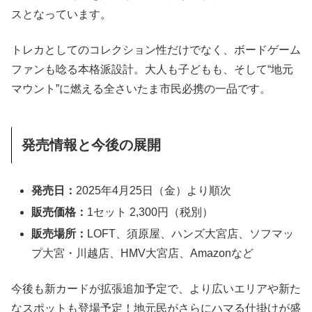
スとなっています。
トレカとしてのコレクション性だけでなく、ボードゲーム
ファンも唸る本格派設計。大人も子どもも、そして“地元
マウント”に燃える全さいたま市民必携の一品です。
発売情報と今後の展開
発売日：
2025年4月25日（金）より順次
販売価格：
1セット 2,300円（税別）
販売場所：
LOFT、須原屋、ハンズ大宮店、ソフマッ
プ大宮・川越店、HMV大宮店、Amazonなど
今後も新カードが拡張追加予定で、より広いエリアや新た
なスポットも登場予定！地元民がさらにハマる仕掛けが盛