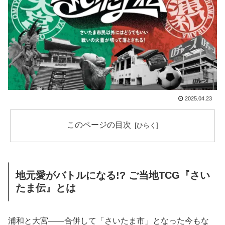
2025.04.23
このページの目次
地元愛がバトルになる!? ご当地TCG『さい
たま伝』とは
浦和と大宮――合併して「さいたま市」となった今もな