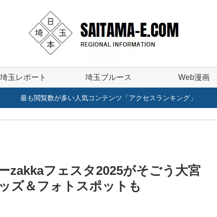
埼玉レポート
埼玉ブルース
Web漫画
最も閲覧数が多い人気コンテンツ「アクセスランキング」
akkaフェスタ2025がそごう大宮
ッズ＆フォトスポットも