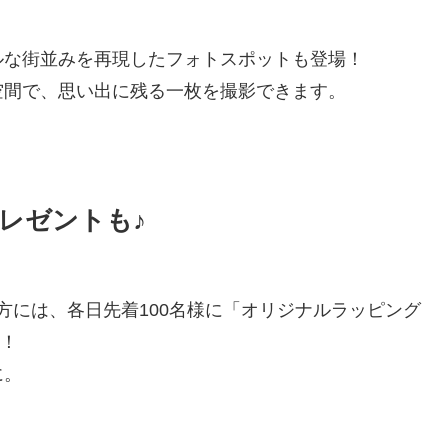
ルな街並みを再現したフォトスポットも登場！
空間で、思い出に残る一枚を撮影できます。
レゼントも♪
の方には、各日先着100名様に「オリジナルラッピング
ト！
に。