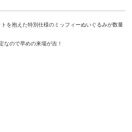
ットを抱えた特別仕様のミッフィーぬいぐるみが数量
定なので早めの来場が吉！