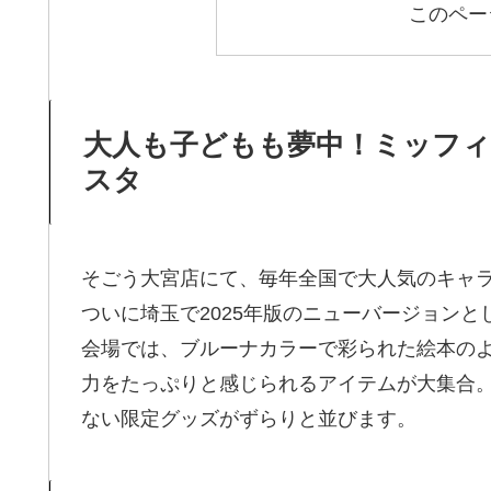
このペー
大人も子どもも夢中！ミッフ
スタ
そごう大宮店にて、毎年全国で大人気のキャラ
ついに埼玉で2025年版のニューバージョンと
会場では、ブルーナカラーで彩られた絵本の
力をたっぷりと感じられるアイテムが大集合。
ない限定グッズがずらりと並びます。