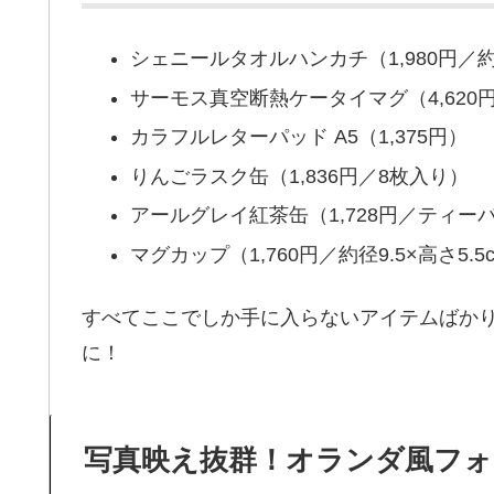
シェニールタオルハンカチ（1,980円／約2
サーモス真空断熱ケータイマグ（4,620円
カラフルレターパッド A5（1,375円）
りんごラスク缶（1,836円／8枚入り）
アールグレイ紅茶缶（1,728円／ティー
マグカップ（1,760円／約径9.5×高さ5.5
すべてここでしか手に入らないアイテムばか
に！
写真映え抜群！オランダ風フ