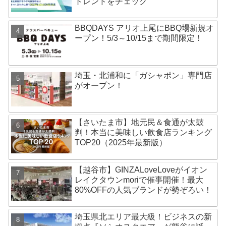
トレンドをチェック
BBQDAYS アリオ上尾にBBQ場新規オ
ープン！5/3～10/15まで期間限定！
埼玉・北浦和に「ガシャポン」専門店
がオープン！
【さいたま市】地元民＆食通が太鼓
判！本当に美味しい飲食店ランキング
TOP20（2025年最新版）
【越谷市】GINZALoveLoveがイオン
レイクタウンmoriで催事開催！最大
80%OFFの人気ブランドが勢ぞろい！
埼玉県北エリア最大級！ビジネスの新