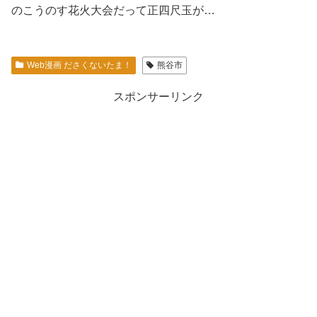
のこうのす花火大会だって正四尺玉が…
Web漫画 ださくないたま！
熊谷市
スポンサーリンク