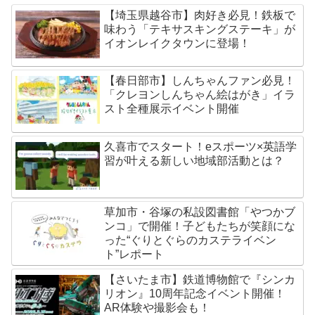
【埼玉県越谷市】肉好き必見！鉄板で
味わう「テキサスキングステーキ」が
イオンレイクタウンに登場！
【春日部市】しんちゃんファン必見！
「クレヨンしんちゃん絵はがき」イラ
スト全種展示イベント開催
久喜市でスタート！eスポーツ×英語学
習が叶える新しい地域部活動とは？
草加市・谷塚の私設図書館「やつかブ
ンコ」で開催！子どもたちが笑顔にな
った“ぐりとぐらのカステライベン
ト”レポート
【さいたま市】鉄道博物館で『シンカ
リオン』10周年記念イベント開催！
AR体験や撮影会も！