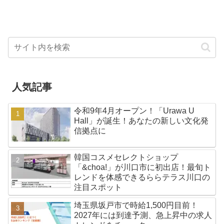
人気記事
令和9年4月オープン！「Urawa U
Hall」が誕生！あなたの新しい文化発
信拠点に
韓国コスメセレクトショップ
「&choa!」が川口市に初出店！最旬ト
レンドを体感できるららテラス川口の
注目スポット
埼玉県坂戸市で時給1,500円目前！
2027年には到達予測、急上昇中の求人