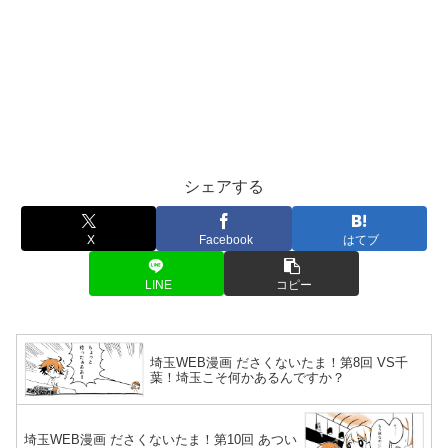
シェアする
X
Facebook
はてブ
LINE
コピー
埼玉WEB漫画 ださくないたま！第8回 VS千
葉！埼玉こそ何かあるんですか？
埼玉WEB漫画 ださくないたま！第10回 あつい