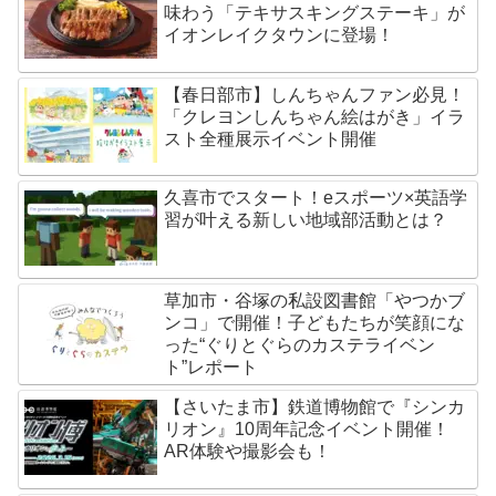
味わう「テキサスキングステーキ」が
イオンレイクタウンに登場！
【春日部市】しんちゃんファン必見！
「クレヨンしんちゃん絵はがき」イラ
スト全種展示イベント開催
久喜市でスタート！eスポーツ×英語学
習が叶える新しい地域部活動とは？
草加市・谷塚の私設図書館「やつかブ
ンコ」で開催！子どもたちが笑顔にな
った“ぐりとぐらのカステライベン
ト”レポート
【さいたま市】鉄道博物館で『シンカ
リオン』10周年記念イベント開催！
AR体験や撮影会も！