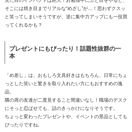
見た目のインパクトは絶大！お勉強中にふと目をやると、
そこには焼き目までリアルな“めざし”が…！思わずクスッ
と笑ってしまいそうですが、逆に集中力アップにも一役買
ってくれるかも？
プレゼントにもぴったり！話題性抜群の一
本
「め差し」は、おもしろ文具好きはもちろん、日常にちょ
っとした笑いと驚きを取り入れたい方にもおすすめの逸
品。
隣の席の友達が二度見すること間違いなし！職場のデスク
にそっと忍ばせても、話のきっかけになりそうです。
ちょっと変わったプレゼントや、イベントの景品としても
ぴったりですね。