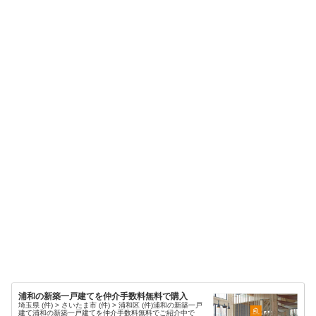
浦和の新築一戸建てを仲介手数料無料で購入
埼玉県 (件) > さいたま市 (件) > 浦和区 (件)浦和の新築一戸
建て浦和の新築一戸建てを仲介手数料無料でご紹介中で