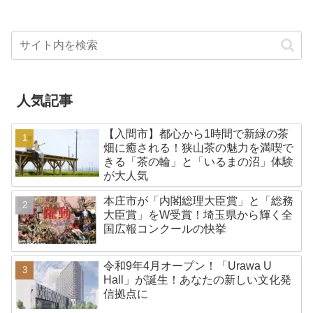
人気記事
【入間市】都心から1時間で新緑の茶
畑に癒される！狭山茶の魅力を満喫で
きる「茶の輪」と「いるまの沼」体験
が大人気
本庄市が「内閣総理大臣賞」と「総務
大臣賞」をW受賞！埼玉県から輝く全
国広報コンクールの快挙
令和9年4月オープン！「Urawa U
Hall」が誕生！あなたの新しい文化発
信拠点に