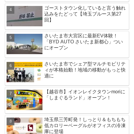
ゴーストタウン化していると言う触れ
込みをたどって【埼玉ブルース第27
回】
さいたま市大宮区に最新EV体験！
「BYD AUTO さいたま新都心」つい
にオープン
さいたま市でシェア型マルチモビリテ
ィが本格始動！地域の移動がもっと快
適に
【越谷市】イオンレイクタウンmoriに
「しまぐるランド」オープン！
埼玉県三芳町発！しっとり＆もちもち
低カロリーベーグルがオフィスの冷凍
庫に登場