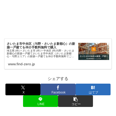
さいたま市中央区（与野・さいたま新都心）の新
築一戸建てを仲介手数料無料で購入
埼玉県 (件) > さいたま市 (件) > 中央区 (件)与野・さいたま
新都心の新築一戸建てさいたま市中央区（さいたま新都
心・与野エリア）の新築一戸建てを仲介手数料無料でご紹
介中です。豊富な物件情報と迅速な対応で、理想の住まい
探しをサポート...
www.find-zero.jp
シェアする
X
Facebook
はてブ
LINE
コピー