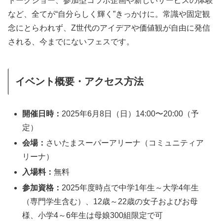
トークショー、参加型コラボ企画や新しいサービスの体験
など、全てが“自分らしく輝く”きっかけに。常識や固定観
念にとらわれず、Z世代のアイデアや価値観が自由に発信
される、今までにないフェスです。
イベント概要・アクセス方法
開催日時：
2025年6月8日（日）14:00〜20:00（予
定）
会場：
さいたまスーパーアリーナ（コミュニティア
リーナ）
入場料：
無料
参加資格：
2025年度時点で中学1年生～大学4年生
（専門学生含む）、12歳～22歳の女子およびお母
様、小学4～6年生は母娘300組限定で可