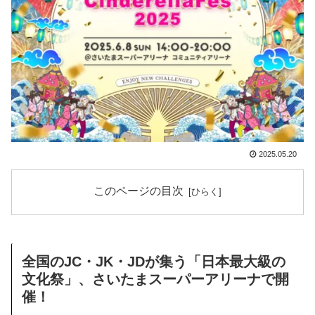
2025.05.20
このページの目次
全国のJC・JK・JDが集う「日本最大級の
文化祭」、さいたまスーパーアリーナで開
催！