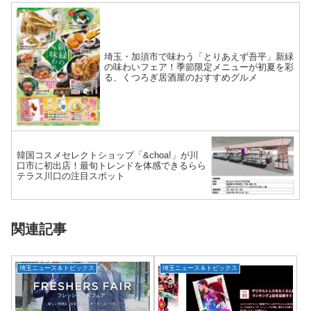
埼玉・加須市で味わう「とりあえず吾平」新緑
の味わいフェア！季節限定メニューが初夏を彩
る、くつろぎ居酒屋のおすすめグルメ
韓国コスメセレクトショップ「&choa!」が川
口市に初出店！最旬トレンドを体感できるらら
テラス川口の注目スポット
関連記事
埼玉ニュース＆トピックス
埼玉ニュース＆トピックス