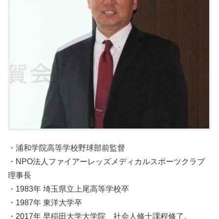
・浦和学院高等学校野球部前監督
・NPO法人ファイアーレッズメディカルスポーツクラブ
理事長
・1983年 埼玉県立上尾高等学校卒
・1987年 東洋大学卒
・2017年 早稲田大学大学院 社会人修士課程修了。