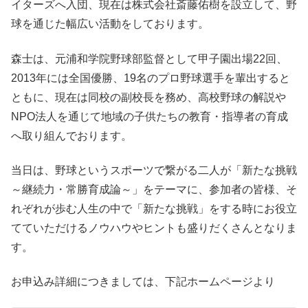
イターズへ入団、現在は株式会社斎藤佑樹を設立して、野
球を通じた幅広い活動をしております。
森士は、元浦和学院野球部監督として甲子園出場22回、
2013年には全国優勝、19名のプロ野球選手を輩出すると
ともに、現在は同校の副校長を務め、高校野球の解説や
NPO法人を通じて地域の子供たちの教育・指導者の育成
へ取り組んでおります。
当日は、野球というスポーツで繋がる二人が「新たな挑戦
～継続力・常勝育成論～」をテーマに、参加者の皆様、そ
れぞれが歩む人生の中で「新たな挑戦」をする時にお役立
てていただけるノウハウやヒントも盛りだくさんとなりま
す。
お申込み詳細につきましては、下記ホームページより