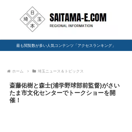
最も閲覧数が多い人気コンテンツ「アクセスランキング」
ホーム
埼玉ニュース＆トピックス
斎藤佑樹と森士(浦学野球部前監督)がさい
たま市文化センターでトークショーを開
催！