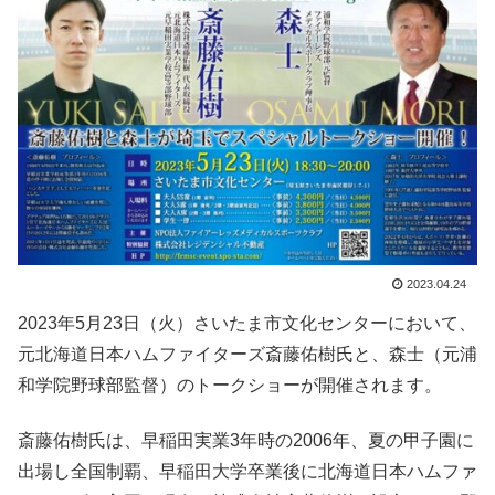
2023.04.24
2023年5月23日（火）さいたま市文化センターにおいて、
元北海道日本ハムファイターズ斎藤佑樹氏と、森士（元浦
和学院野球部監督）のトークショーが開催されます。
斎藤佑樹氏は、早稲田実業3年時の2006年、夏の甲子園に
出場し全国制覇、早稲田大学卒業後に北海道日本ハムファ