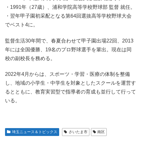
・1991年（27歳）、浦和学院高等学校野球部 監督 就任。
・翌年甲子園初采配となる第64回選抜高等学校野球大会
でベスト4に。
監督生活30年間で、春夏合わせて甲子園出場22回、2013
年には全国優勝、19名のプロ野球選手を輩出。現在は同
校の副校長を務める。
2022年4月からは、スポーツ・学習・医療の体制を整備
し、地域の小学生・中学生を対象としたスクールを運営す
るとともに、教育実習型で指導者の育成も並行して行って
いる。
埼玉ニュース＆トピックス
さいたま市
南区