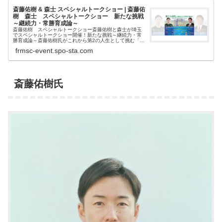
斎藤佑樹 & 森士 スペシャルトークショー | 斎藤佑
樹 森士 スペシャルトークショー 新たな挑戦
～継続力・常勝育成論～
斎藤佑樹 スペシャルトークショー斎藤佑樹と森士が埼玉
でスペシャルトークショー開催！新たな挑戦～継続力・常
勝育成論～斎藤佑樹氏がこれから第2の人生として挑む「新
た
frmsc-event.spo-sta.com
斎藤佑樹氏