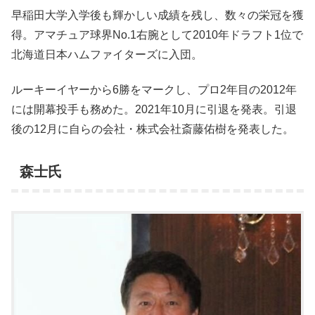
早稲田大学入学後も輝かしい成績を残し、数々の栄冠を獲
得。アマチュア球界No.1右腕として2010年ドラフト1位で
北海道日本ハムファイターズに入団。
ルーキーイヤーから6勝をマークし、プロ2年目の2012年
には開幕投手も務めた。2021年10月に引退を発表。引退
後の12月に自らの会社・株式会社斎藤佑樹を発表した。
森士氏