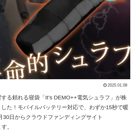
2025.01.08
頼れる寝袋「It’s DEMO++電気シュラフ」が株
した！モバイルバッテリー対応で、わずか15秒で暖
2月30日からクラウドファンディングサイト
ます。