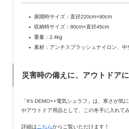
展開時サイズ：直径220cm×80cm
収納時サイズ：80cm×直径45cm
重量：2.4kg
素材：アンチスプラッシュナイロン、中
災害時の備えに、アウトドア
「It’s DEMO++電気シュラフ」は、寒さ
やアウトドア用品として、この冬手に入れて
詳細は
こちら
からご覧いただけます！