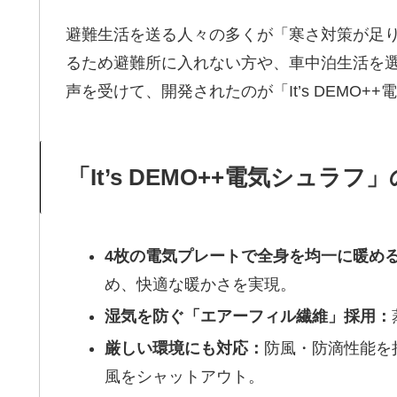
避難生活を送る人々の多くが「寒さ対策が足
るため避難所に入れない方や、車中泊生活を
声を受けて、開発されたのが「It’s DEMO+
「It’s DEMO++電気シュラ
4枚の電気プレートで全身を均一に暖め
め、快適な暖かさを実現。
湿気を防ぐ「エアーフィル繊維」採用：
厳しい環境にも対応：
防風・防滴性能を
風をシャットアウト。