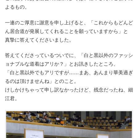
よるもの。
一連のご厚意に謝意を申し上げると、「これからもどんど
ん居合道が発展してくれることを願っていますから」と
真摯に答えてくださいました。
答えてくださっているついでに、「白と黒以外のファッシ
ョナブルな道着はアリか？」とお訊きしたところ、
「白と黒以外でもアリですが……まあ、あんまり華美過ぎ
るのは頂けませんね」とのこと。
けしかけちゃって申し訳なかったけど、残念だったね、細
江君。