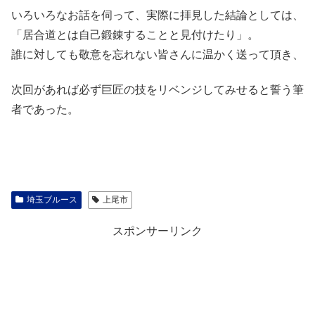
いろいろなお話を伺って、実際に拝見した結論としては、
「居合道とは自己鍛錬することと見付けたり」。
誰に対しても敬意を忘れない皆さんに温かく送って頂き、
次回があれば必ず巨匠の技をリベンジしてみせると誓う筆
者であった。
埼玉ブルース
上尾市
スポンサーリンク