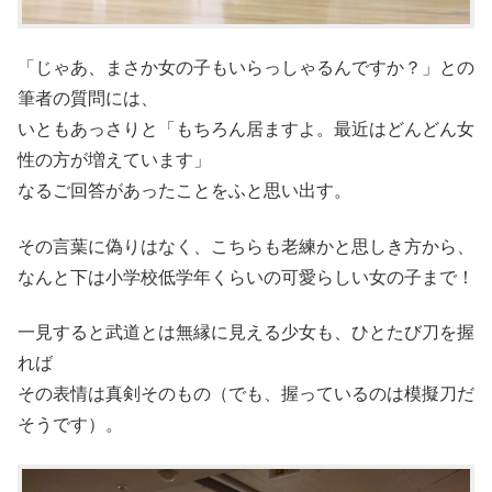
「じゃあ、まさか女の子もいらっしゃるんですか？」との
筆者の質問には、
いともあっさりと「もちろん居ますよ。最近はどんどん女
性の方が増えています」
なるご回答があったことをふと思い出す。
その言葉に偽りはなく、こちらも老練かと思しき方から、
なんと下は小学校低学年くらいの可愛らしい女の子まで！
一見すると武道とは無縁に見える少女も、ひとたび刀を握
れば
その表情は真剣そのもの（でも、握っているのは模擬刀だ
そうです）。