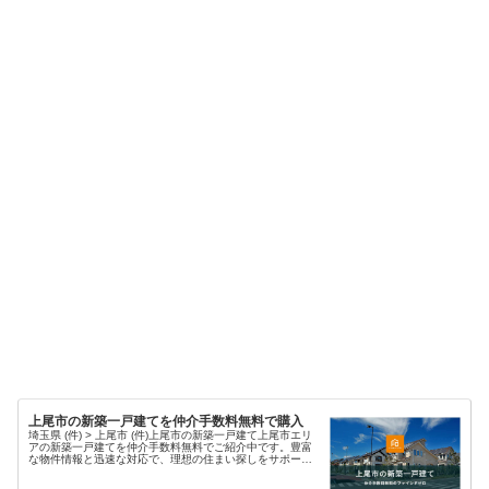
上尾市の新築一戸建てを仲介手数料無料で購入
埼玉県 (件) > 上尾市 (件)上尾市の新築一戸建て上尾市エリ
アの新築一戸建てを仲介手数料無料でご紹介中です。豊富
な物件情報と迅速な対応で、理想の住まい探しをサポート
します。現在、上尾エリア 件 の新築物件情報を掲載中・埼
玉県上尾市の新築...