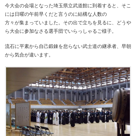
今大会の会場となった埼玉県立武道館に到着すると、そこ
には日曜の午前早くだと言うのに結構な人数の
方々が集まっていました。その出で立ちを見るに、どうや
ら大会に参加なさる選手団でいらっしゃるご様子。
流石に平素から自己鍛錬を怠らない武士道の継承者、早朝
から気合が違います。