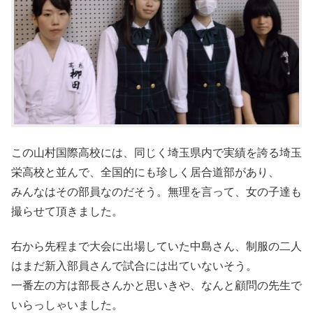
この山村国際高校には、同じく埼玉県内で実績を誇る埼玉
栄高校と並んで、全国的にも珍しく居合道部があり、
みんなはその部員なのだそう。無理を言って、女の子達も
撮らせて頂きました。
右から先程まで大会に出場していた中島さん、制服の二人
はまだ新入部員さんで試合には出ていないそう。
一番左の方は部長さんかと思いきや、なんと顧問の先生で
いらっしゃいました。