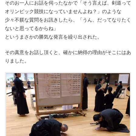
そのお一人にお話を伺ったなかで「そう言えば、剣道って
オリンピック競技になっていませんよね？」のような
少々不躾な質問をお訊きしたら、「うん、だってなりたく
ないと思ってるからね」
というまさかの勝気な発言を繰り出された。
その真意をお話し頂くと、確かに納得の理由がそこにはあ
りました。