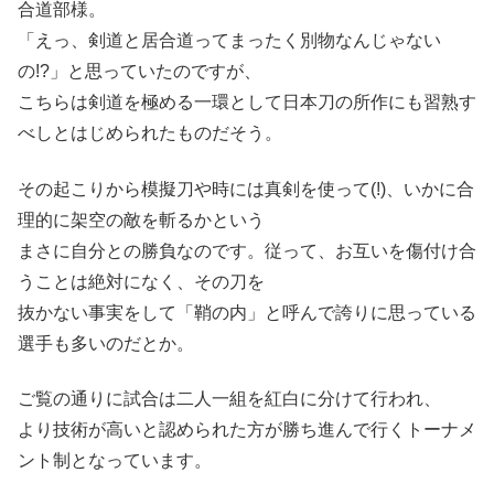
合道部様。
「えっ、剣道と居合道ってまったく別物なんじゃない
の!?」と思っていたのですが、
こちらは剣道を極める一環として日本刀の所作にも習熟す
べしとはじめられたものだそう。
その起こりから模擬刀や時には真剣を使って(!)、いかに合
理的に架空の敵を斬るかという
まさに自分との勝負なのです。従って、お互いを傷付け合
うことは絶対になく、その刀を
抜かない事実をして「鞘の内」と呼んで誇りに思っている
選手も多いのだとか。
ご覧の通りに試合は二人一組を紅白に分けて行われ、
より技術が高いと認められた方が勝ち進んで行くトーナメ
ント制となっています。