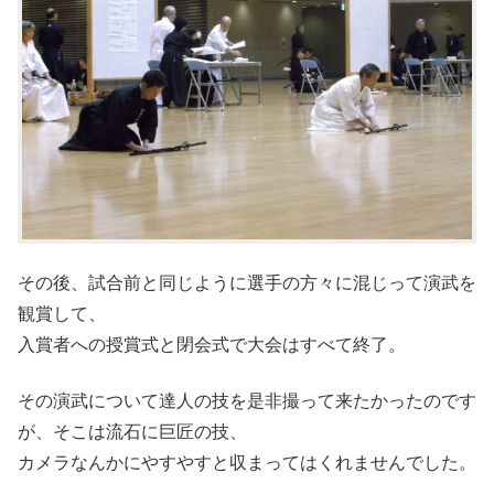
その後、試合前と同じように選手の方々に混じって演武を
観賞して、
入賞者への授賞式と閉会式で大会はすべて終了。
その演武について達人の技を是非撮って来たかったのです
が、そこは流石に巨匠の技、
カメラなんかにやすやすと収まってはくれませんでした。