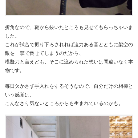
折角なので、鞘から抜いたところも見せてもらっちゃいま
した。
これが試合で振り下ろされれば迫力ある音とともに架空の
敵を一撃で倒せてしまうのだから、
模擬刀と言えども、そこに込められた想いは間違いなく本
物です。
毎日欠かさず手入れをするそうなので、自分だけの相棒と
いう感覚は、
こんなさり気ないところからも生まれているのかも。