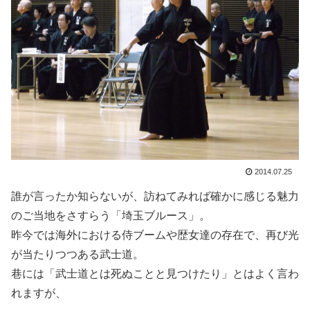
2014.07.25
誰が言ったか知らないが、訪ねてみれば確かに感じる魅力
のご当地をさすらう「埼玉ブルース」。
昨今では海外における侍ブームや歴女達の存在で、再び光
が当たりつつある武士道。
巷には「武士道とは死ぬことと見つけたり」とはよく言わ
れますが、