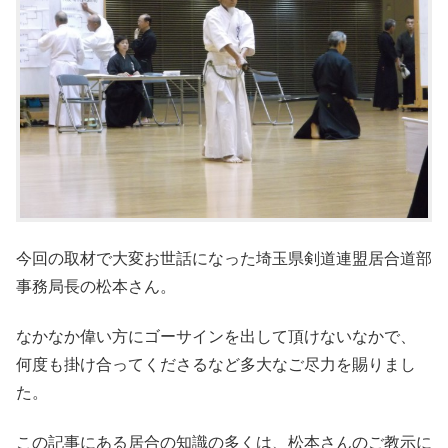
今回の取材で大変お世話になった埼玉県剣道連盟居合道部
事務局長の松本さん。
なかなか偉い方にゴーサインを出して頂けないなかで、
何度も掛け合ってくださるなど多大なご尽力を賜りまし
た。
この記事にある居合の知識の多くは、松本さんのご教示に