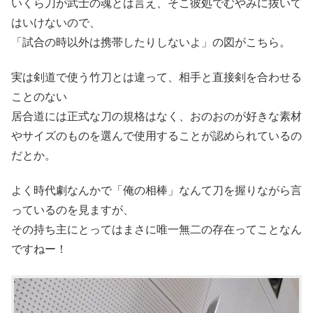
いくら刀が武士の魂とは言え、そこ彼処でむやみに抜いて
はいけないので、
「試合の時以外は携帯したりしないよ」の図がこちら。
実は剣道で使う竹刀とは違って、相手と直接剣を合わせる
ことのない
居合道には正式な刀の規格はなく、おのおのが好きな素材
やサイズのものを選んで使用することが認められているの
だとか。
よく時代劇なんかで「俺の相棒」なんて刀を握りながら言
っているのを見ますが、
その持ち主にとってはまさに唯一無二の存在ってことなん
ですねー！