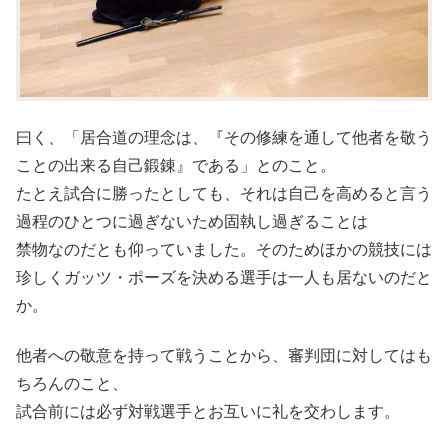
曰く、「居合道の理念は、『その修練を通して他者を敬う
ことの出来る自己鍛錬』である」とのこと。
たとえ試合に勝ったとしても、それは自己を高めると言う
過程のひとつに過ぎないため固執し過ぎることは
禁物なのだとも仰っていました。そのためほかの競技には
珍しくガッツ・ポーズを決める選手は一人も居ないのだと
か。
他者への敬意を持って戦うことから、審判団に対してはも
ちろんのこと、
試合前には必ず対戦選手とお互いに礼を交わします。