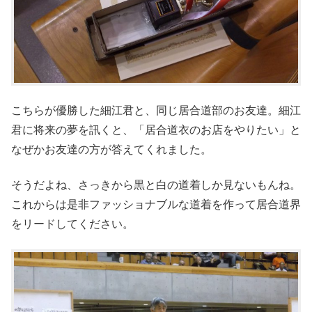
こちらが優勝した細江君と、同じ居合道部のお友達。細江
君に将来の夢を訊くと、「居合道衣のお店をやりたい」と
なぜかお友達の方が答えてくれました。
そうだよね、さっきから黒と白の道着しか見ないもんね。
これからは是非ファッショナブルな道着を作って居合道界
をリードしてください。