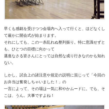
早くも感銘を受けつつ会場内へ入って行くと、ほどなくし
て厳かに開会式が始まります。
それにしても、この一糸乱れぬ整列振り。特に意識せずと
も、ひとつの目標に向かって
邁進なさる皆さんにとっては自然な成り行きなのかも知れ
ない。
しかし、試合上の諸注意や規定の説明に混じって「今回の
お弁当は奮発しちゃいました！」の
一言によって、その場は一気に和やかムードに。でも、そ
こは、うん。大事ですよね！