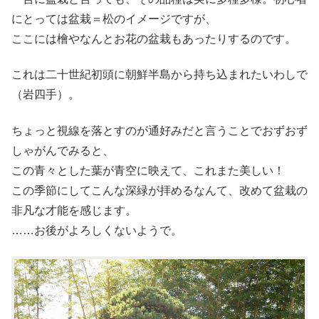
にとっては盆栽＝松のイメージですが、
ここには檜やなんとお花の盆栽もあったりするのです。
これは二十世紀初頭に朝鮮半島から持ち込まれたいわしで
（岩四手）。
ちょっと視線を落とすのが通好みだと言うことでおずおず
しゃがんでみると、
この青々とした葉が青空に映えて、これまた美しい！
この季節にしてこんな深緑が拝めるなんて、改めて盆栽の
非凡な才能を感じます。
……お後がよろしくないようで。