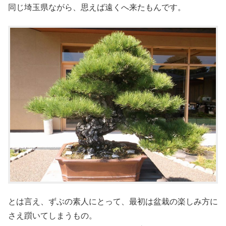
同じ埼玉県ながら、思えば遠くへ来たもんです。
とは言え、ずぶの素人にとって、最初は盆栽の楽しみ方に
さえ躓いてしまうもの。