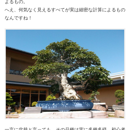
よるもの。
へえ、何気なく見えるすべてが実は細密な計算によるもの
なんですね！
一言に盆栽と言っても、その品種は実に多種多様。初心者