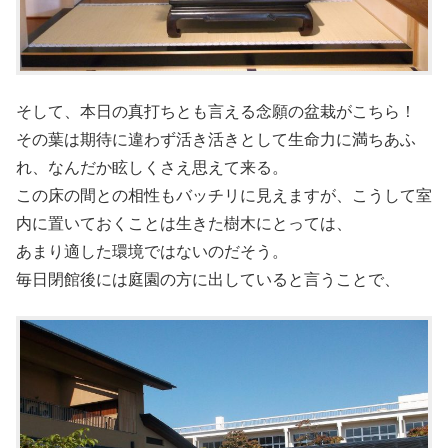
そして、本日の真打ちとも言える念願の盆栽がこちら！
その葉は期待に違わず活き活きとして生命力に満ちあふ
れ、なんだか眩しくさえ思えて来る。
この床の間との相性もバッチリに見えますが、こうして室
内に置いておくことは生きた樹木にとっては、
あまり適した環境ではないのだそう。
毎日閉館後には庭園の方に出していると言うことで、