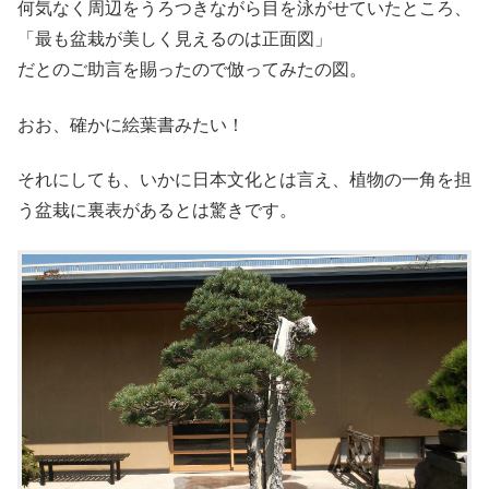
何気なく周辺をうろつきながら目を泳がせていたところ、
「最も盆栽が美しく見えるのは正面図」
だとのご助言を賜ったので倣ってみたの図。
おお、確かに絵葉書みたい！
それにしても、いかに日本文化とは言え、植物の一角を担
う盆栽に裏表があるとは驚きです。