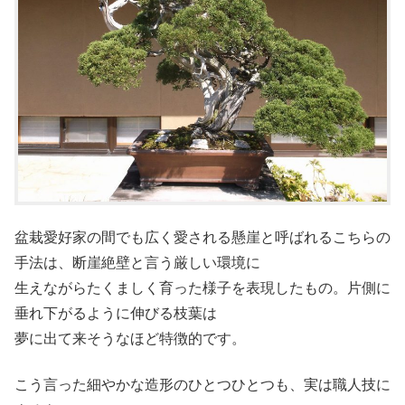
盆栽愛好家の間でも広く愛される懸崖と呼ばれるこちらの
手法は、断崖絶壁と言う厳しい環境に
生えながらたくましく育った様子を表現したもの。片側に
垂れ下がるように伸びる枝葉は
夢に出て来そうなほど特徴的です。
こう言った細やかな造形のひとつひとつも、実は職人技に