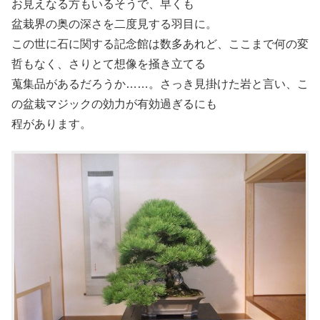
お見えなる方もいるそうで、早くも
盆栽界の奥の深さを二度見する羽目に。
この世に石に関する記念館は数多あれど、ここまで何の変
哲もなく、さりとて想像を掻き立てる
蒐集品があるだろうか……。さっき見掛けた岩と言い、こ
の盆栽マジックの効力が有効過ぎるにも
程があります。