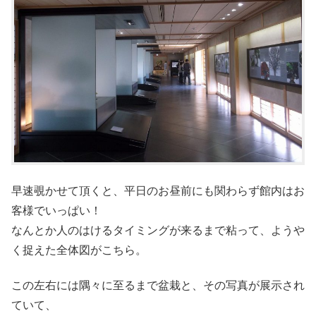
早速覗かせて頂くと、平日のお昼前にも関わらず館内はお
客様でいっぱい！
なんとか人のはけるタイミングが来るまで粘って、ようや
く捉えた全体図がこちら。
この左右には隅々に至るまで盆栽と、その写真が展示され
ていて、