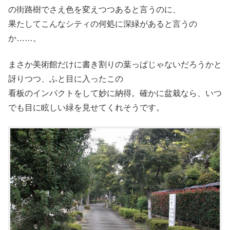
の街路樹でさえ色を変えつつあると言うのに、
果たしてこんなシティの何処に深緑があると言うの
か……。
まさか美術館だけに書き割りの葉っぱじゃないだろうかと
訝りつつ、ふと目に入ったこの
看板のインパクトをして妙に納得。確かに盆栽なら、いつ
でも目に眩しい緑を見せてくれそうです。