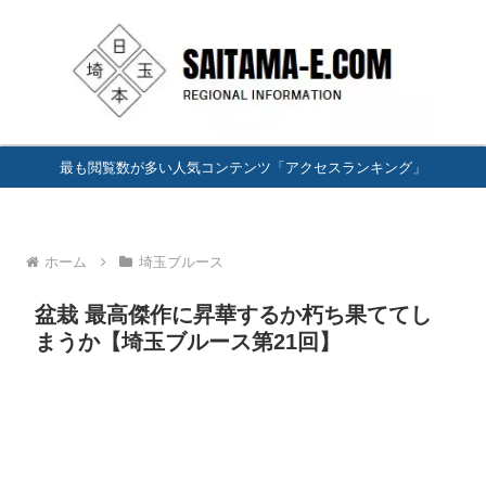
最も閲覧数が多い人気コンテンツ「アクセスランキング」
ホーム
埼玉ブルース
盆栽 最高傑作に昇華するか朽ち果ててし
まうか【埼玉ブルース第21回】