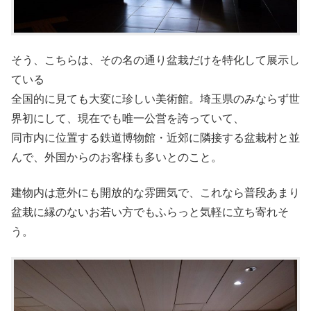
そう、こちらは、その名の通り盆栽だけを特化して展示し
ている
全国的に見ても大変に珍しい美術館。埼玉県のみならず世
界初にして、現在でも唯一公営を誇っていて、
同市内に位置する鉄道博物館・近郊に隣接する盆栽村と並
んで、外国からのお客様も多いとのこと。
建物内は意外にも開放的な雰囲気で、これなら普段あまり
盆栽に縁のないお若い方でもふらっと気軽に立ち寄れそ
う。