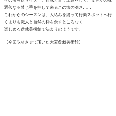
その名も盆サイダー。盆栽と言う王道をして、まさかの駄
洒落なる禁じ手を押して来るこの懐の深さ……
これからのシーズンは、人込みを縫って行楽スポットへ行
くよりも職人と自然の粋を余すところなく
楽しめる盆栽美術館で決まりのようです。
【今回取材させて頂いた大宮盆栽美術館】