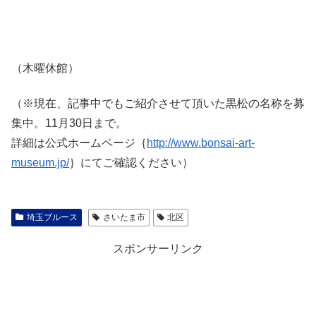
（木曜休館）
（※現在、記事中でもご紹介させて頂いた黒松の名称を募
集中。11月30日まで。
詳細は公式ホームページ｛
http://www.bonsai-art-
museum.jp/
｝にてご確認ください）
埼玉ブルース
さいたま市
北区
スポンサーリンク