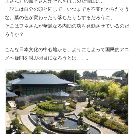
エさん』の波平さんがそれをはじめた理由は、
一説には自分の頭と同じで、いつまでも不変だからだそう
な。葉の色が変わったり落ちたりもするだろうに、
そこはフネさんが華麗なる内助の功を発動させているのだ
ろうか？
こんな日本文化の中心地から、よりにもよって国民的アニ
メへ疑問を叫ぶ羽目になろうとは。。。