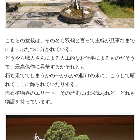
こちらの盆栽は、その名も双鶴と言って主幹が見事なまで
にまっぷたつに分かれている。
どうやら職人さんによる人工的なお仕事によるものだそう
で、最高傑作に昇華するかそれとも
朽ち果ててしまうかの一か八かの賭けの末に、こうして晴
れてここに飾られていたりする。
流石植物界のエリート、その歴史には深浅あれど、どれも
物語を持っています。