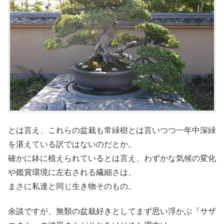
とは言え、これらの盆栽も常緑樹とは言いつつ一年中深緑
を湛えている訳ではないのだとか。
確かに鉢に植えられているとは言え、わずかな気候の変化
や鑑賞環境に左右される繊細さは、
まさに私達と同じ生き物そのもの。
余談ですが、無類の盆栽好きとしてまず思い浮かぶ『サザ