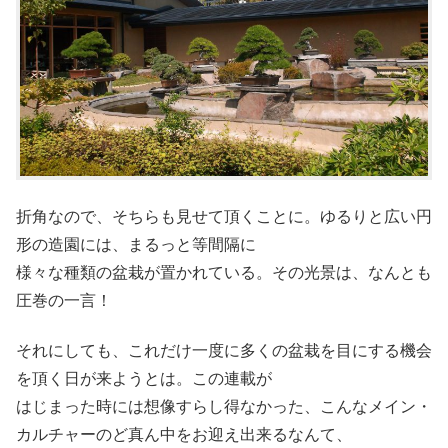
折角なので、そちらも見せて頂くことに。ゆるりと広い円
形の造園には、まるっと等間隔に
様々な種類の盆栽が置かれている。その光景は、なんとも
圧巻の一言！
それにしても、これだけ一度に多くの盆栽を目にする機会
を頂く日が来ようとは。この連載が
はじまった時には想像すらし得なかった、こんなメイン・
カルチャーのど真ん中をお迎え出来るなんて、