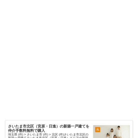
さいたま市北区（宮原・日進）の新築一戸建てを
仲介手数料無料で購入
埼玉県 (件) > さいたま市 (件) > 北区 (件)さいたま市北区の
新築一戸建てさいたま市北区（宮原・日進）エリアの新築