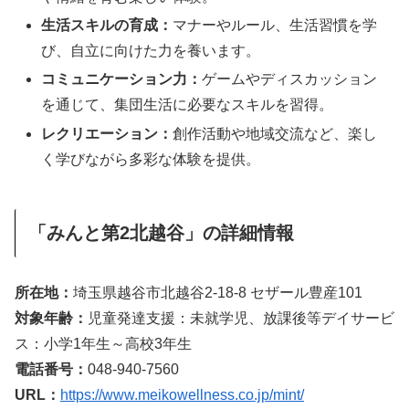
生活スキルの育成：
マナーやルール、生活習慣を学
び、自立に向けた力を養います。
コミュニケーション力：
ゲームやディスカッション
を通じて、集団生活に必要なスキルを習得。
レクリエーション：
創作活動や地域交流など、楽し
く学びながら多彩な体験を提供。
「みんと第2北越谷」の詳細情報
所在地：
埼玉県越谷市北越谷2-18-8 セザール豊産101
対象年齢：
児童発達支援：未就学児、放課後等デイサービ
ス：小学1年生～高校3年生
電話番号：
048-940-7560
URL：
https://www.meikowellness.co.jp/mint/