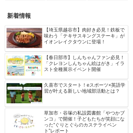
新着情報
【埼玉県越谷市】肉好き必見！鉄板で
味わう「テキサスキングステーキ」が
イオンレイクタウンに登場！
【春日部市】しんちゃんファン必見！
「クレヨンしんちゃん絵はがき」イラ
スト全種展示イベント開催
久喜市でスタート！eスポーツ×英語学
習が叶える新しい地域部活動とは？
草加市・谷塚の私設図書館「やつかブ
ンコ」で開催！子どもたちが笑顔にな
った“ぐりとぐらのカステライベン
ト”レポート