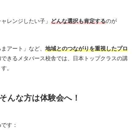
チャレンジしたい子」
どんな選択も肯定する
のが
るまアート」など、
地域とのつながりを重視したプロ
加できるメタバース校舎では、日本トップクラスの講
ます。
そんな方は体験会へ！
めです：