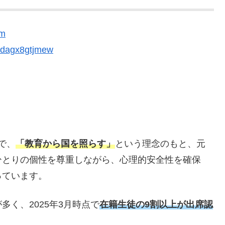
om
e/dagx8gtjmew
で、
「教育から国を照らす」
という理念のもと、元
ひとりの個性を尊重しながら、心理的安全性を確保
っています。
く、2025年3月時点で
在籍生徒の9割以上が出席認