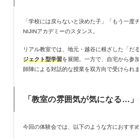
「学校には戻らないと決めた子」「もう一度
NIJINアカデミーのスタンス。
リアル教室では、地元・越谷に根ざした「だ
ジェクト型学習
を展開。一方で、自宅から参
師陣による対話的な授業を双方向で受けられ
「教室の雰囲気が気になる…」
今回の体験会では、以下のような方におすす