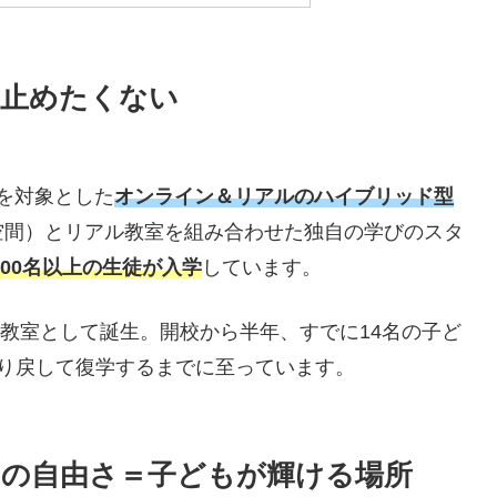
を止めたくない
生を対象とした
オンライン＆リアルのハイブリッド型
空間）とリアル教室を組み合わせた独自の学びのスタ
400名以上の生徒が入学
しています。
ル教室として誕生。開校から半年、すでに14名の子ど
り戻して復学するまでに至っています。
の自由さ＝子どもが輝ける場所