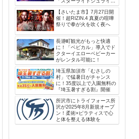
「スターライトシュライ
ン」が国内外で話題
【さいたま市】7月27日開
催！超RIZIN.4 真夏の喧嘩
祭りで拳が火を吹く夜へ
長瀞町観光がもっと快適
に！「ベビカル」導入でド
クターイエローベビーカー
がレンタル可能に！
埼玉県加須市「むさしの
村」で猛暑日がチャンス
に！35度以上で入園無料の
『埼玉暑すぎる割』開催
所沢市にトライフォース所
沢が2025年8月新規オープ
ン！柔術×ピラティスで心
と体を整える体験を