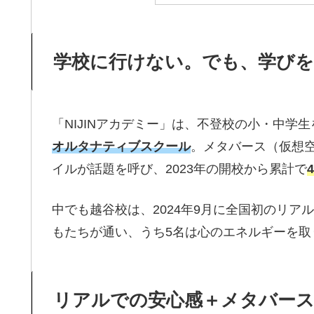
学校に行けない。でも、学び
「NIJINアカデミー」は、不登校の小・中学
オルタナティブスクール
。メタバース（仮想
イルが話題を呼び、2023年の開校から累計で
中でも越谷校は、2024年9月に全国初のリア
もたちが通い、うち5名は心のエネルギーを取
リアルでの安心感＋メタバース