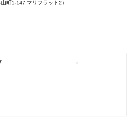
山町1-147 マリフラット2）
7