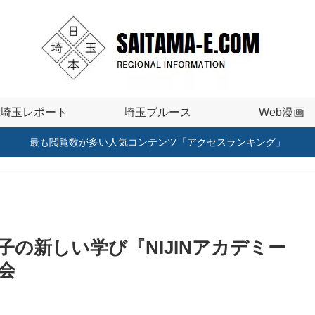
埼玉レポート
埼玉ブルース
Web漫画
最も閲覧数が多い人気コンテンツ「アクセスランキング」
の新しい学び『NIJINアカデミー
会