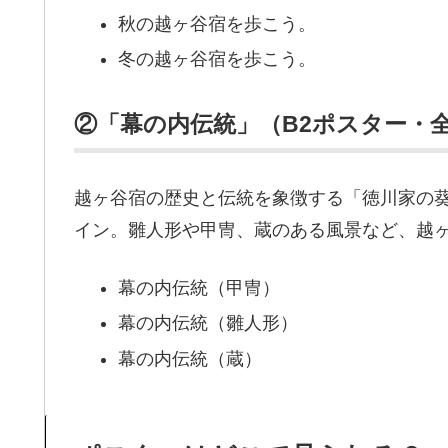
秋の越ヶ谷宿を歩こう。
冬の越ヶ谷宿を歩こう。
②「幕の内伝統」（B2ポスター・
越ヶ谷宿の歴史と伝統を象徴する「徳川家の
イン。雛人形や甲冑、蔵のある風景など、越
幕の内伝統（甲冑）
幕の内伝統（雛人形）
幕の内伝統（蔵）