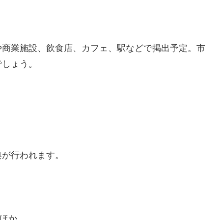
や商業施設、飲食店、カフェ、駅などで掲出予定。市
でしょう。
典が行われます。
ほか