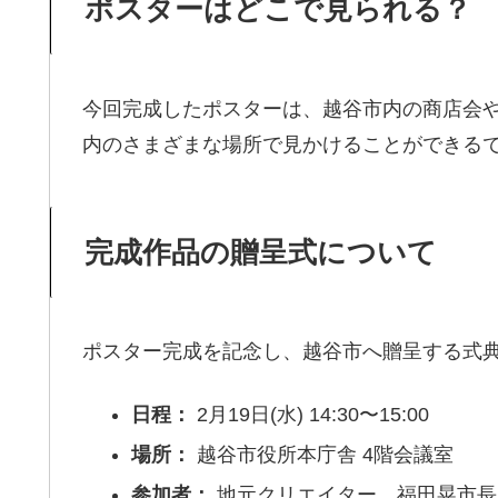
ポスターはどこで見られる？
今回完成したポスターは、越谷市内の商店会
内のさまざまな場所で見かけることができる
完成作品の贈呈式について
ポスター完成を記念し、越谷市へ贈呈する式
日程：
2月19日(水) 14:30〜15:00
場所：
越谷市役所本庁舎 4階会議室
参加者：
地元クリエイター、福田晃市長