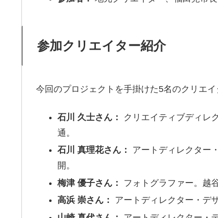
参加クリエイター紹介
今回のプロジェクトを手掛けた5名のクリエイ
石川 久士さん：
クリエイティブディレ
通。
石川 真理花さん：
アートディレクター
開。
梅津 優子さん：
フォトグラファー。越
高浜 崇さん：
アートディレクター・デザ
山崎 真代さん：
アートディレクター・