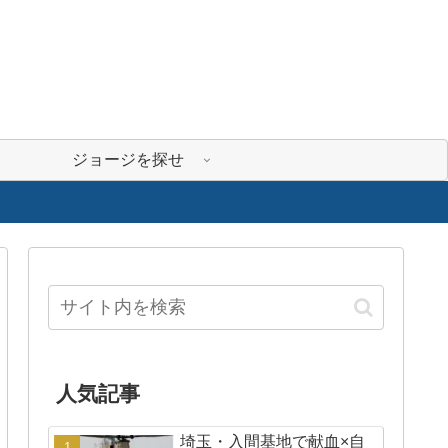
ジョージを探せ
人気記事
埼玉・入間基地で献血×自