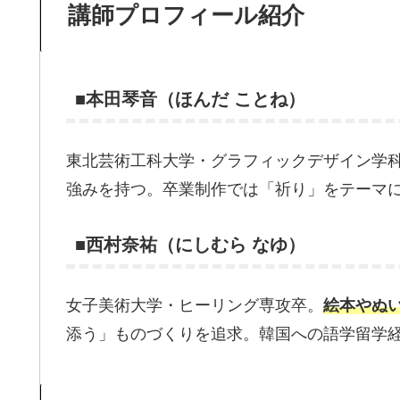
講師プロフィール紹介
■本田琴音（ほんだ ことね）
東北芸術工科大学・グラフィックデザイン学
強みを持つ。卒業制作では「祈り」をテーマ
■西村奈祐（にしむら なゆ）
女子美術大学・ヒーリング専攻卒。
絵本やぬ
添う」ものづくりを追求。韓国への語学留学