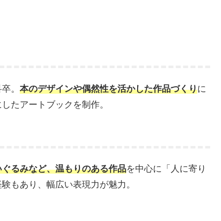
科卒。
本のデザインや偶然性を活かした作品づくり
に
にしたアートブックを制作。
いぐるみなど、温もりのある作品
を中心に「人に寄り
経験もあり、幅広い表現力が魅力。