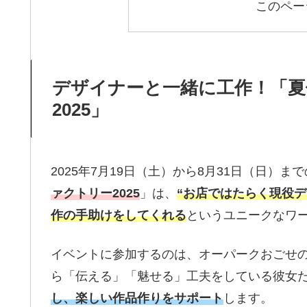
このペー
デザイナーと一緒に工作！「
2025」
2025年7月19日（土）から8月31日（日）
ァクトリー2025
」は、
“お店ではたらく現役
作の手助けをしてくれる
というユニークなワ
イベントに参加するのは、オーパークおごせの
ら「伝える」「魅せる」工夫をしている彼女
し、楽しい作品作りをサポート
します。