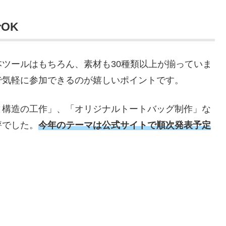
OK
ツールはもちろん、素材も30種類以上が揃っていま
で気軽に参加できるのが嬉しいポイントです。
ィ構造の工作」、「オリジナルトートバッグ制作」な
評でした。
今年のテーマは公式サイトで順次発表予定