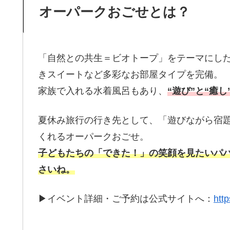
オーパークおごせとは？
「自然との共生＝ビオトープ」をテーマにし
きスイートなど多彩なお部屋タイプを完備。
家族で入れる水着風呂もあり、
“遊び”と“癒
夏休み旅行の行き先として、「遊びながら宿
くれるオーパークおごせ。
子どもたちの「できた！」の笑顔を見たいパ
さいね。
▶イベント詳細・ご予約は公式サイトへ：
http