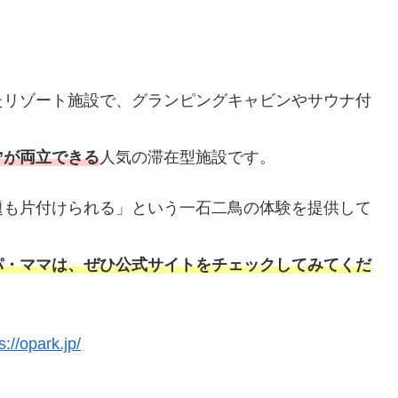
たリゾート施設で、グランピングキャビンやサウナ付
し”が両立できる
人気の滞在型施設です。
題も片付けられる」という一石二鳥の体験を提供して
パ・ママは、ぜひ公式サイトをチェックしてみてくだ
s://opark.jp/