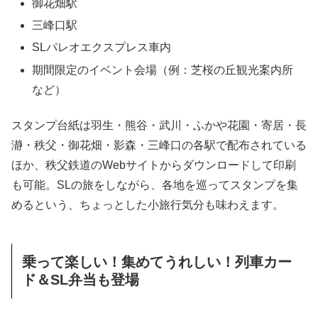
御花畑駅
三峰口駅
SLパレオエクスプレス車内
期間限定のイベント会場（例：芝桜の丘観光案内所
など）
スタンプ台紙は羽生・熊谷・武川・ふかや花園・寄居・長
瀞・秩父・御花畑・影森・三峰口の各駅で配布されている
ほか、秩父鉄道のWebサイトからダウンロードして印刷
も可能。SLの旅をしながら、各地を巡ってスタンプを集
めるという、ちょっとした小旅行気分も味わえます。
乗って楽しい！集めてうれしい！列車カー
ド＆SL弁当も登場