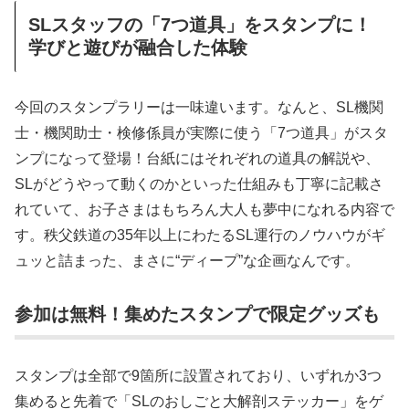
SLスタッフの「7つ道具」をスタンプに！
学びと遊びが融合した体験
今回のスタンプラリーは一味違います。なんと、SL機関
士・機関助士・検修係員が実際に使う「7つ道具」がスタ
ンプになって登場！台紙にはそれぞれの道具の解説や、
SLがどうやって動くのかといった仕組みも丁寧に記載さ
れていて、お子さまはもちろん大人も夢中になれる内容で
す。秩父鉄道の35年以上にわたるSL運行のノウハウがギ
ュッと詰まった、まさに“ディープ”な企画なんです。
参加は無料！集めたスタンプで限定グッズも
スタンプは全部で9箇所に設置されており、いずれか3つ
集めると先着で「SLのおしごと大解剖ステッカー」をゲ