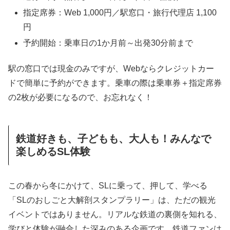
指定席券：Web 1,000円／駅窓口・旅行代理店 1,100
円
予約開始：乗車日の1か月前～出発30分前まで
駅の窓口では現金のみですが、Webならクレジットカー
ドで簡単に予約ができます。乗車の際は乗車券＋指定席券
の2枚が必要になるので、お忘れなく！
鉄道好きも、子どもも、大人も！みんなで
楽しめるSL体験
この春から冬にかけて、SLに乗って、押して、学べる
「SLのおしごと大解剖スタンプラリー」は、ただの観光
イベントではありません。リアルな鉄道の裏側を知れる、
学びと体験が融合した深みのある企画です。鉄道ファンは