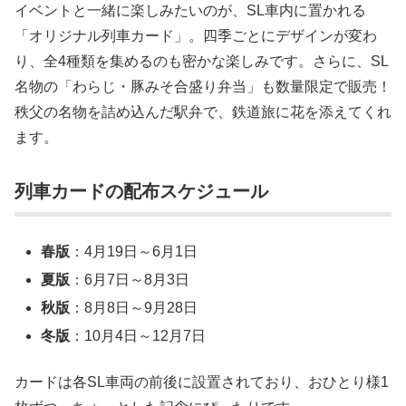
イベントと一緒に楽しみたいのが、SL車内に置かれる
「オリジナル列車カード」。四季ごとにデザインが変わ
り、全4種類を集めるのも密かな楽しみです。さらに、SL
名物の「わらじ・豚みそ合盛り弁当」も数量限定で販売！
秩父の名物を詰め込んだ駅弁で、鉄道旅に花を添えてくれ
ます。
列車カードの配布スケジュール
春版
：4月19日～6月1日
夏版
：6月7日～8月3日
秋版
：8月8日～9月28日
冬版
：10月4日～12月7日
カードは各SL車両の前後に設置されており、おひとり様1