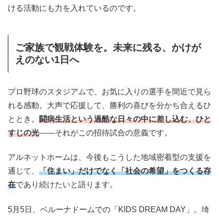
ける活動にも力を入れているのです。
ご家族で観戦体験を。未来に残る、かけが
えのない1日へ
プロ野球のスタジアムで、お気に入りの選手を間近で見ら
れる感動。大声で応援して、勝利の喜びを分かち合えるひ
ととき。
闘病生活という過酷な日々の中に差し込む、ひと
すじの光
——それがこの招待試合の意義です。
アルネットホームは、今後もこうした地域密着型の支援を
通じて、
「住まい」だけでなく「社会の希望」をつくる存
在
であり続けたいと語ります。
5月5日、ベルーナドームでの「KIDS DREAM DAY」。埼