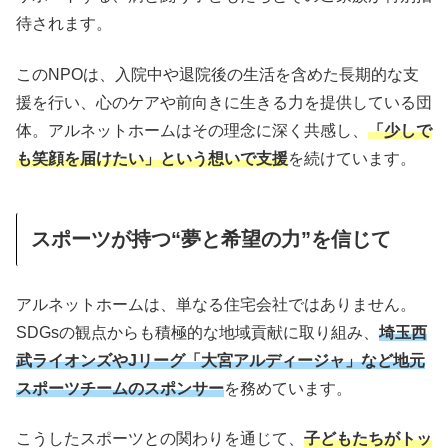
待されます。
このNPOは、入院中や退院後の生活を含めた長期的な支
援を行い、心のケアや前向きに生きる力を提供している団
体。アルネットホームはその理念に深く共感し、
「少しで
も笑顔を届けたい」という想いで支援
を続けています。
スポーツが持つ“夢と希望の力”を信じて
アルネットホームは、単なる住宅会社ではありません。
SDGsの観点からも積極的な地域貢献に取り組み、
埼玉西
武ライオンズやJリーグ「大宮アルディージャ」など地元
スポーツチームのスポンサー
を務めています。
こうしたスポーツとの関わりを通じて、
子どもたちがトッ