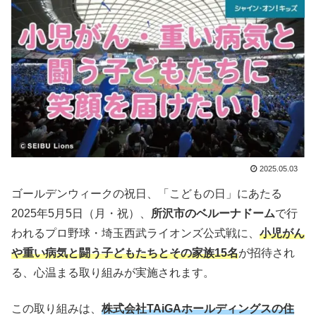
2025.05.03
ゴールデンウィークの祝日、「こどもの日」にあたる
2025年5月5日（月・祝）、
所沢市のベルーナドーム
で行
われるプロ野球・埼玉西武ライオンズ公式戦に、
小児がん
や重い病気と闘う子どもたちとその家族15名
が招待され
る、心温まる取り組みが実施されます。
この取り組みは、
株式会社TAiGAホールディングスの住