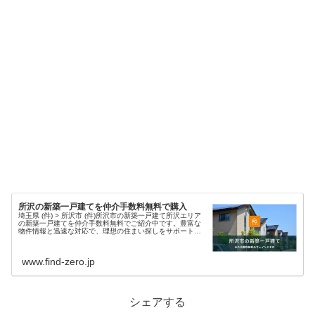
所沢の新築一戸建てを仲介手数料無料で購入
埼玉県 (件) > 所沢市 (件)所沢市の新築一戸建て所沢エリア
の新築一戸建てを仲介手数料無料でご紹介中です。豊富な
物件情報と迅速な対応で、理想の住まい探しをサポートし
ます。現在、所沢市エリア 件 の新築物件情報を掲載中・埼
玉県所沢市の新築...
www.find-zero.jp
シェアする