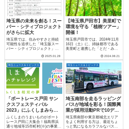
埼玉県の未来を創る！スー
【埼玉県戸田市】美里町で
パー・シティプロジェクト
環境を守る「植樹ツアー」
がさらに拡大
開催！
埼玉県では、住みやすさと持続
埼玉県戸田市では、2024年11月
可能性を追求した「埼玉版スー
16日（土）に、姉妹都市である
パー・シティプロジェクト」が
美里町と連携した「とだ・みさ
着実に進行中です。このプロジ
と交流の森植樹ツアー」を開催
2025.01.28
2024.08.21
ェクトは、コンパクト、スマー
します。このツアーは、美しい
ト、レジリエントの3つの要素を
自然を次世代に残すための森林
埼玉ニュース＆トピックス
埼玉ニュース＆トピックス
融合させた先進的なまちづくり
保全と、地球温暖化対策を推進
を目指しています。...
する取り組み...
「ボートレース戸田 サン
埼玉南部を走るラッピング
クスフェスティバル
バスが地域を彩る！国際興
2023」にふくしまみらい
業が採用活動PRで10デザ
チャレンジプロジェクトが
イン展開中
ふくしまのうまいものがボート
埼玉県南部や東京都城北エリア
出展！
レース戸田に大集合！福島県浜
をよく利用する方は、最近ちょ
通り地域等15市町村(※)の事業者
っと気になるカラフルなバスを