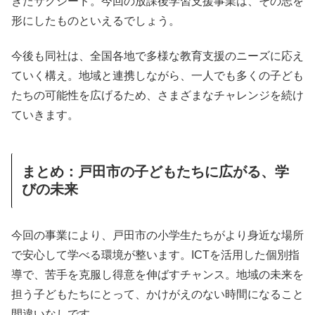
きたサクシード。今回の放課後学習支援事業は、その志を
形にしたものといえるでしょう。
今後も同社は、全国各地で多様な教育支援のニーズに応え
ていく構え。地域と連携しながら、一人でも多くの子ども
たちの可能性を広げるため、さまざまなチャレンジを続け
ていきます。
まとめ：戸田市の子どもたちに広がる、学
びの未来
今回の事業により、戸田市の小学生たちがより身近な場所
で安心して学べる環境が整います。ICTを活用した個別指
導で、苦手を克服し得意を伸ばすチャンス。地域の未来を
担う子どもたちにとって、かけがえのない時間になること
間違いなしです。