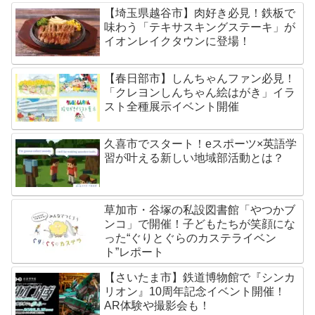
【埼玉県越谷市】肉好き必見！鉄板で
味わう「テキサスキングステーキ」が
イオンレイクタウンに登場！
【春日部市】しんちゃんファン必見！
「クレヨンしんちゃん絵はがき」イラ
スト全種展示イベント開催
久喜市でスタート！eスポーツ×英語学
習が叶える新しい地域部活動とは？
草加市・谷塚の私設図書館「やつかブ
ンコ」で開催！子どもたちが笑顔にな
った“ぐりとぐらのカステライベン
ト”レポート
【さいたま市】鉄道博物館で『シンカ
リオン』10周年記念イベント開催！
AR体験や撮影会も！