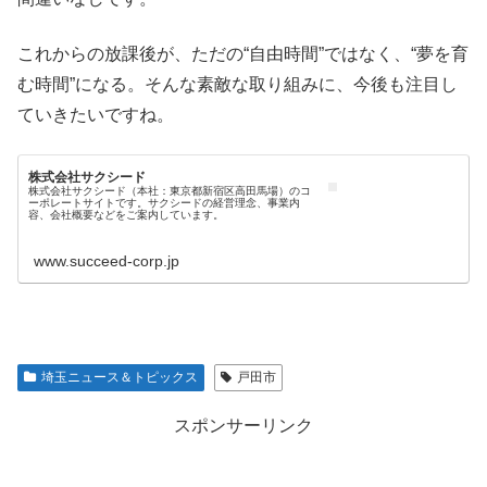
これからの放課後が、ただの“自由時間”ではなく、“夢を育
む時間”になる。そんな素敵な取り組みに、今後も注目し
ていきたいですね。
株式会社サクシード
株式会社サクシード（本社：東京都新宿区高田馬場）のコ
ーポレートサイトです。サクシードの経営理念、事業内
容、会社概要などをご案内しています。
www.succeed-corp.jp
埼玉ニュース＆トピックス
戸田市
スポンサーリンク