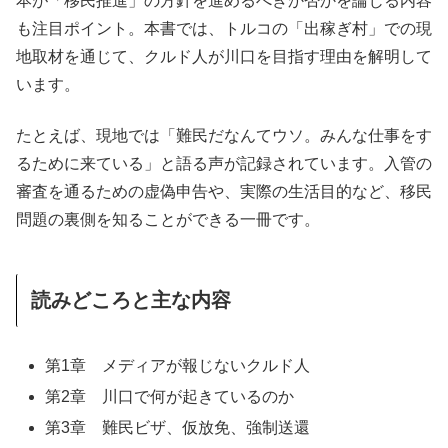
本が「移民推進」の方針を進めるべきか否かを論じる内容
も注目ポイント。本書では、トルコの「出稼ぎ村」での現
地取材を通じて、クルド人が川口を目指す理由を解明して
います。
たとえば、現地では「難民だなんてウソ。みんな仕事をす
るために来ている」と語る声が記録されています。入管の
審査を通るための虚偽申告や、実際の生活目的など、移民
問題の裏側を知ることができる一冊です。
読みどころと主な内容
第1章 メディアが報じないクルド人
第2章 川口で何が起きているのか
第3章 難民ビザ、仮放免、強制送還