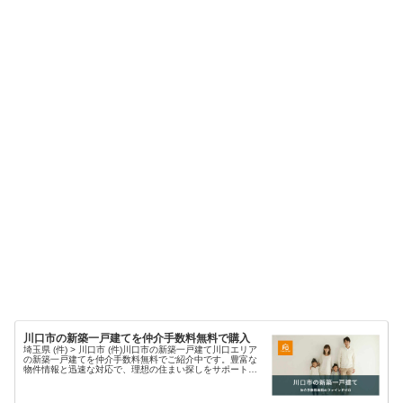
川口市の新築一戸建てを仲介手数料無料で購入
埼玉県 (件) > 川口市 (件)川口市の新築一戸建て川口エリア
の新築一戸建てを仲介手数料無料でご紹介中です。豊富な
物件情報と迅速な対応で、理想の住まい探しをサポートし
ます。現在、川口エリア 件 の新築物件情報を掲載中・埼玉
県川口市の新築一...