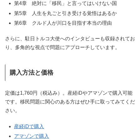
第4章 絶対に「移民」と言ってはいけない国
第5章 人生を丸ごと引き受ける覚悟はあるか
第6章 クルド人が川口を目指す本当の理由
さらに、駐日トルコ大使へのインタビューも収録されてお
り、多角的な視点で問題にアプローチしています。
購入方法と価格
定価は1,760円（税込み）。産経iDやアマゾンで購入可能
です。移民問題に関心のある方はぜひ手に取ってみてくだ
さい。
産経iDで購入
アマゾンで購入