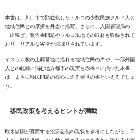
本書は、川口市で顕在化したトルコの少数民族クルド人と
地域住民との摩擦を丹念に描写。さらに、入国管理局の
「出稼ぎ」報告書問題やトルコ現地での取材も収録されて
おり、リアルな実情が深掘りされています。
イスラム教の土葬墓地に揺れる地域住民の声や、一部外国
人との軋轢に悩む地方都市の現実を赤裸々に描いた本書
は、まさに移民問題の核心に迫る警世の書といえるでしょ
う。
移民政策を考えるヒントが満載
欧米諸国が直面する治安悪化の現状を参考にしながら、日