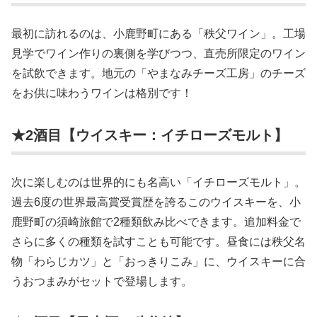
最初に訪れるのは、小鹿野町にある「秩父ワイン」。工場
見学でワイン作りの裏側を学びつつ、直売所限定のワイン
を試飲できます。地元の「やまなみチーズ工房」のチーズ
をお供に味わうワインは格別です！
★2酒目【ウイスキー：イチローズモルト】
次に楽しむのは世界的にも名高い「イチローズモルト」。
過去6度の世界最高賞受賞歴を誇るこのウイスキーを、小
鹿野町の須崎旅館で2種類飲み比べできます。追加料金で
さらに多くの種類を試すことも可能です。昼食には秩父名
物「わらじカツ」と「おっきりこみ」に、ウイスキーに合
うおつまみがセットで登場します。