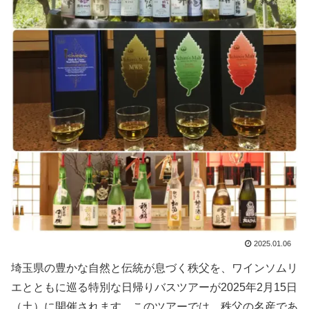
2025.01.06
埼玉県の豊かな自然と伝統が息づく秩父を、ワインソムリ
エとともに巡る特別な日帰りバスツアーが2025年2月15日
（土）に開催されます。このツアーでは、秩父の名産であ