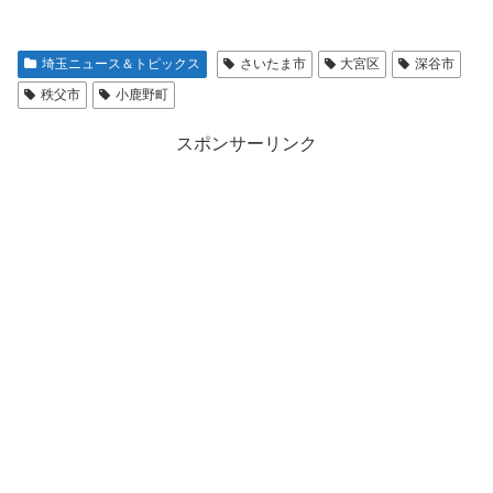
埼玉ニュース＆トピックス
さいたま市
大宮区
深谷市
秩父市
小鹿野町
スポンサーリンク