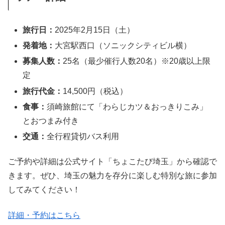
旅行日：
2025年2月15日（土）
発着地：
大宮駅西口（ソニックシティビル横）
募集人数：
25名（最少催行人数20名）※20歳以上限
定
旅行代金：
14,500円（税込）
食事：
須崎旅館にて「わらじカツ＆おっきりこみ」
とおつまみ付き
交通：
全行程貸切バス利用
ご予約や詳細は公式サイト「ちょこたび埼玉」から確認で
きます。ぜひ、埼玉の魅力を存分に楽しむ特別な旅に参加
してみてください！
詳細・予約はこちら