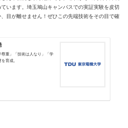
めています。埼玉鳩山キャンパスでの実証実験を皮切
か、目が離せません！ぜひこの先端技術をその目で確
発
学尊重」「技術は人なり」「学
材を育成。