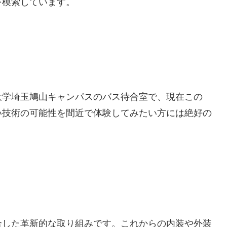
を模索しています。
大学埼玉鳩山キャンパスのバス待合室で、現在この
い技術の可能性を間近で体験してみたい方には絶好の
合した革新的な取り組みです。これからの内装や外装