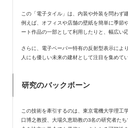
この「電子タイル」は、内装や外装を問わず
例えば、オフィスや店舗の壁紙を簡単に季節
ート作品の一部として利用したりと、幅広い
さらに、電子ペーパー特有の反射型表示によ
人にも優しい未来の建材として注目を集めて
研究のバックボーン
この技術を牽引するのは、東京電機大学理工
口博之教授、大場久恵助教の3名の研究者た