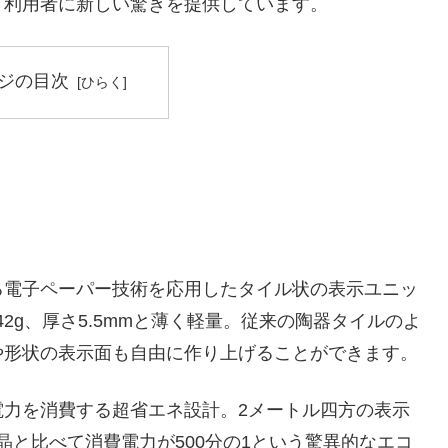
、利用者に新しい驚きを提供しています。
ジの目次
る電子ペーパー技術を応用したタイル状の表示ユニッ
2g、厚さ5.5mmと薄く軽量。従来の陶器タイルのよ
や形状の表示面も自由に作り上げることができます。
電力を消費する超省エネ設計。2メートル四方の表示
晶と比べて消費電力が500分の1という驚異的なエコ