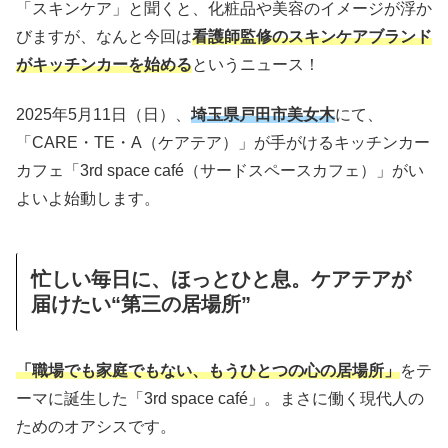
「スキンケア」と聞くと、化粧品や美容のイメージが浮か
びますが、なんと今回は
看護師監修のスキンケアブランド
がキッチンカーを始める
というニュース！
2025年5月11日（日）、
埼玉県戸田市美女木
にて、
「CARE・TE・A（ケアテア）」が手がけるキッチンカー
カフェ「3rd space café（サードスペースカフェ）」がい
よいよ始動します。
忙しい毎日に、ほっとひと息。ケアテアが
届けたい“第三の居場所”
「職場でも家庭でもない、もうひとつの心の居場所」
をテ
ーマに誕生した「3rd space café」。まさに働く現代人の
ためのオアシスです。