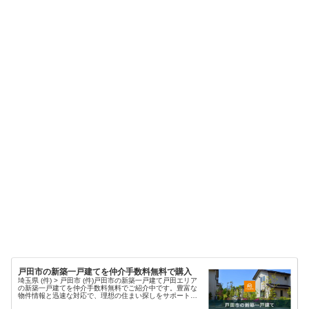
戸田市の新築一戸建てを仲介手数料無料で購入
埼玉県 (件) > 戸田市 (件)戸田市の新築一戸建て戸田エリア
の新築一戸建てを仲介手数料無料でご紹介中です。豊富な
物件情報と迅速な対応で、理想の住まい探しをサポートし
ます。現在、戸田市エリア 件 の新築物件情報を掲載中・埼