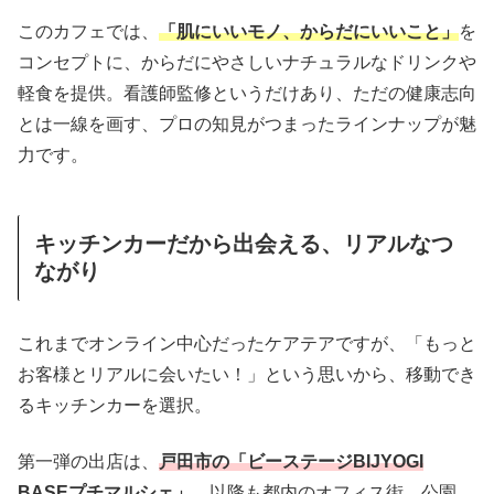
このカフェでは、
「肌にいいモノ、からだにいいこと」
を
コンセプトに、からだにやさしいナチュラルなドリンクや
軽食を提供。看護師監修というだけあり、ただの健康志向
とは一線を画す、プロの知見がつまったラインナップが魅
力です。
キッチンカーだから出会える、リアルなつ
ながり
これまでオンライン中心だったケアテアですが、「もっと
お客様とリアルに会いたい！」という思いから、移動でき
るキッチンカーを選択。
第一弾の出店は、
戸田市の「ビーステージBIJYOGI
BASEプチマルシェ」
。以降も都内のオフィス街、公園、