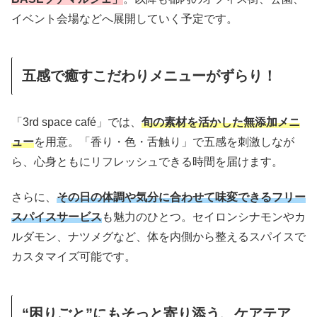
イベント会場などへ展開していく予定です。
五感で癒すこだわりメニューがずらり！
「3rd space café」では、
旬の素材を活かした無添加メニ
ュー
を用意。「香り・色・舌触り」で五感を刺激しなが
ら、心身ともにリフレッシュできる時間を届けます。
さらに、
その日の体調や気分に合わせて味変できるフリー
スパイスサービス
も魅力のひとつ。セイロンシナモンやカ
ルダモン、ナツメグなど、体を内側から整えるスパイスで
カスタマイズ可能です。
“困りごと”にもそっと寄り添う、ケアテア