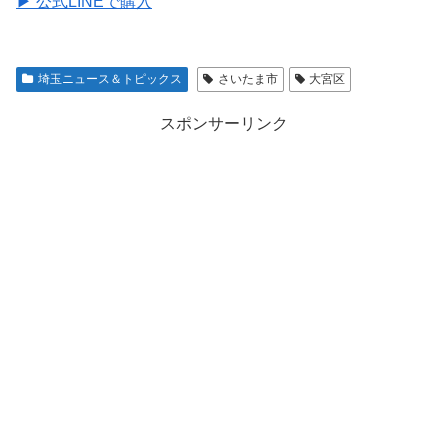
▶ 公式LINEで購入
埼玉ニュース＆トピックス
さいたま市
大宮区
スポンサーリンク