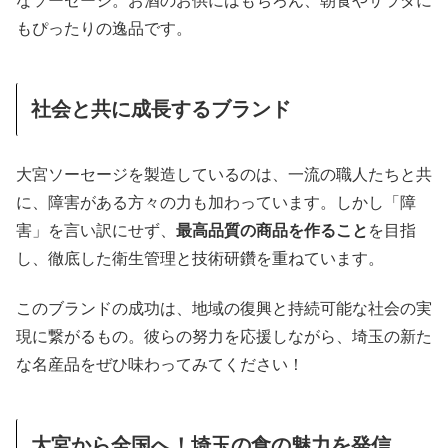
なソーセージ。お酒のお供にはもちろん、朝食やサラダに
もぴったりの逸品です。
社会と共に成長するブランド
大宮ソーセージを製造しているのは、一流の職人たちと共
に、障害がある方々の力も加わっています。しかし「障
害」を言い訳にせず、
最高品質の商品を作ること
を目指
し、徹底した衛生管理と技術研鑽を重ねています。
このブランドの成功は、地域の復興と持続可能な社会の実
現に繋がるもの。彼らの努力を応援しながら、埼玉の新た
な名産品をぜひ味わってみてください！
大宮から全国へ！埼玉の食の魅力を発信