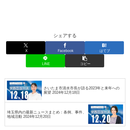
シェアする
X
Facebook
はてブ
LINE
コピー
さいたま市清水市長が語る2023年と来年への
展望 2024年12月18日
埼玉県内の最新ニュースまとめ：条例、事件、
地域活動 2024年12月20日