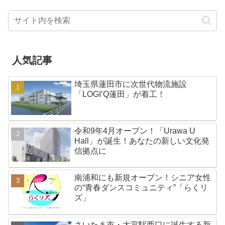
人気記事
埼玉県蓮田市に次世代物流施設
「LOGI’Q蓮田」が着工！
令和9年4月オープン！「Urawa U
Hall」が誕生！あなたの新しい文化発
信拠点に
南浦和にも新規オープン！シニア女性
の“青春ダンスコミュニティ”「らくリ
ズ」
さいたま市・大宮駅西口に誕生する新