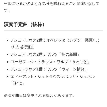
ールにいるかのような気分を味わえること間違いなしで
す。
演奏予定曲（抜粋）
J.シュトラウス2世：オペレッタ《ジプシー男爵》よ
り 入場行進曲
J.シュトラウス2世：ワルツ「朝の新聞」
ヨーゼフ・シュトラウス：ワルツ「うわごと」
J.シュトラウス1世：ワルツ「ウィーン情緒」
エドゥアルト・シュトラウス：ポルカ・シュネル
「粋に」
※演奏曲目は変更される場合があります。