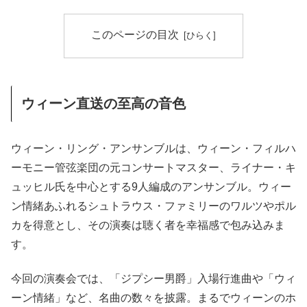
このページの目次
ウィーン直送の至高の音色
ウィーン・リング・アンサンブルは、ウィーン・フィルハ
ーモニー管弦楽団の元コンサートマスター、ライナー・キ
ュッヒル氏を中心とする9人編成のアンサンブル。ウィー
ン情緒あふれるシュトラウス・ファミリーのワルツやポル
カを得意とし、その演奏は聴く者を幸福感で包み込みま
す。
今回の演奏会では、「ジプシー男爵」入場行進曲や「ウィ
ーン情緒」など、名曲の数々を披露。まるでウィーンのホ