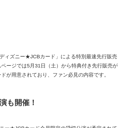
「ディズニー★JCBカード」による特別最速先行販売
ページでは5月31日（土）から特典付き先行販売が
ードが用意されており、ファン必見の内容です。
公演も開催！