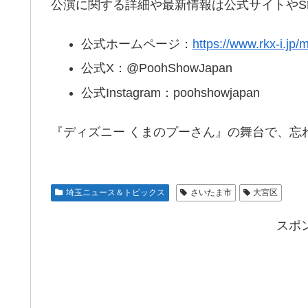
公演に関する詳細や最新情報は公式サイトやS
公式ホームページ：
https://www.rkx-i.jp/
公式X：@PoohShowJapan
公式Instagram：poohshowjapan
『ディズニー くまのプーさん』の舞台で、忘
埼玉ニュース＆トピックス
さいたま市
大宮区
スポ