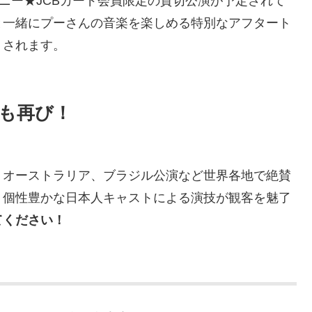
ズニー★JCBカード会員限定の貸切公演が予定されて
と一緒にプーさんの音楽を楽しめる特別なアフタート
トされます。
も再び！
、オーストラリア、ブラジル公演など世界各地で絶賛
、個性豊かな日本人キャストによる演技が観客を魅了
てください！