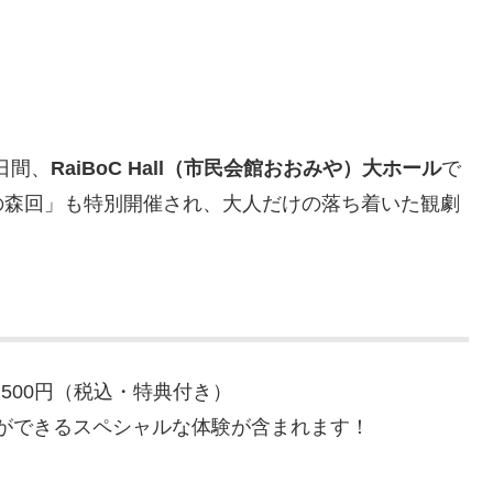
日間、
RaiBoC Hall（市民会館おおみや）大ホール
で
の森回」も特別開催され、大人だけの落ち着いた観劇
,500円（税込・特典付き）
ができるスペシャルな体験が含まれます！