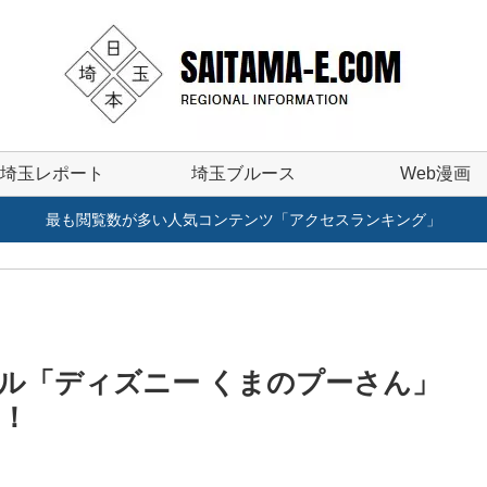
埼玉レポート
埼玉ブルース
Web漫画
最も閲覧数が多い人気コンテンツ「アクセスランキング」
ル「ディズニー くまのプーさん」
定！