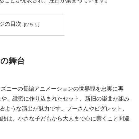
ることが発表され、注目が集まっています。
ジの目次
動の舞台
ディズニーの長編アニメーションの世界観を忠実に再
スや、緻密に作り込まれたセット、新旧の楽曲が組み
れるような演出が魅力です。プーさんやピグレット、
物語は、小さな子どもから大人まで心に響くこと間違