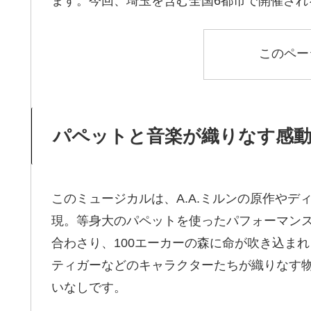
ます。今回、埼玉を含む全国6都市で開催され
このペー
パペットと音楽が織りなす感
このミュージカルは、A.A.ミルンの原作や
現。等身大のパペットを使ったパフォーマン
合わさり、100エーカーの森に命が吹き込ま
ティガーなどのキャラクターたちが織りなす
いなしです。