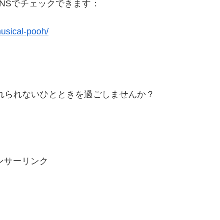
NSでチェックできます：
musical-pooh/
れられないひとときを過ごしませんか？
ンサーリンク