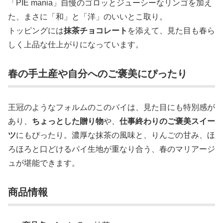
「PIE mania」自慢のゴロッとジューシーなリンゴを加え
た、まさに「和」と「洋」のいいとこ取り。
トッピングには
抹茶チョコレート
を添えて、見た目も春ら
しく上品な仕上がりになっています。
春の手土産や自分へのご褒美にぴったり
王冠のようなフォルムのこのパイは、見た目にも特別感が
あり、
ちょっとした贈り物
や、
仕事終わりのご褒美スイー
ツ
にもぴったり。濃厚な抹茶の風味と、りんごの甘み、ほ
ろほろと口どけるパイ生地が重なり合う、春のマリアージ
ュが堪能できます。
商品情報