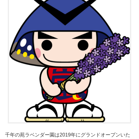
千年の苑ラベンダー園は2019年にグランドオープンいた