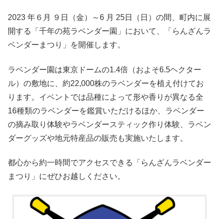
2023 年６月 ９日（金）～6 月 25日（日）の間、町内に展
開する「千年の苑ラベンダー園」において、「らんざんラ
ベンダーまつり」を開催します。
ラベンダー園は東京ドームの1.4倍（およそ6.5ヘクター
ル）の敷地に、約22,000株のラベンダーを植え付けてお
ります。イベントでは品種によって形や香りが異なる全
16種類のラベンダーを鑑賞いただけるほか、ラベンダー
の摘み取り体験やラベンダースティック作り体験、ラベン
ダーグッズや地元特産品の販売も実施いたします。
都心から約一時間でアクセスできる「らんざんラベンダー
まつり」にぜひお越しください。