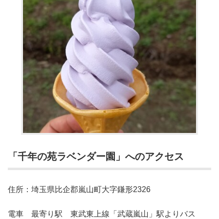
「千年の苑ラベンダー園」へのアクセス
住所：埼玉県比企郡嵐山町大字鎌形2326
電車 最寄り駅 東武東上線「武蔵嵐山」駅よりバス