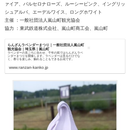
ァイア、バルセロナローズ、ルーシーピンク、イングリッ
シュアルバ、エーデルワイス、ロングホワイト
主催 ：一般社団法人嵐山町観光協会
協力 ：東武鉄道株式会社、嵐山町商工会、嵐山町
らんざんラベンダーまつり｜一般社団法人嵐山町
観光協会｜埼玉県｜嵐山町
ラベンダーの見ごろに合わせ、千年の苑ではらんざんラベ
ンダーまつりを開催します。ラベンダーは見るだけでな
く、香りを楽しみ、触れることもできるお花です。
www.ranzan-kanko.jp