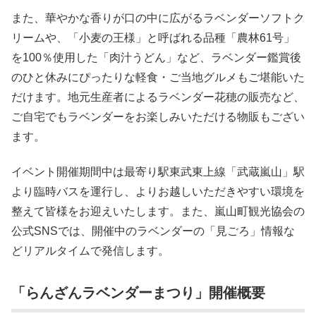
また、華やかな香りが口の中に広がるラベンダーソフトク
リームや、「小麦の王様」と呼ばれる品種「農林61号」
を100％使用した「肉汁うどん」など、ラベンダー鑑賞後
のひと休みにぴったりな軽食・ご当地グルメもご堪能いた
だけます。地元生産者によるラベンダー花穂の販売など、
ご自宅でもラベンダーをお楽しみいただける物販もござい
ます。
イベント開催期間中は最寄り駅東武東上線「武蔵嵐山」駅
より臨時バスを運行し、よりお越しいただきやすい環境を
整えて皆様をお迎えいたします。また、嵐山町観光協会の
公式SNSでは、開催中のラベンダーの「見ごろ」情報な
どリアルタイムで発信します。
「らんざんラベンダーまつり」開催概要