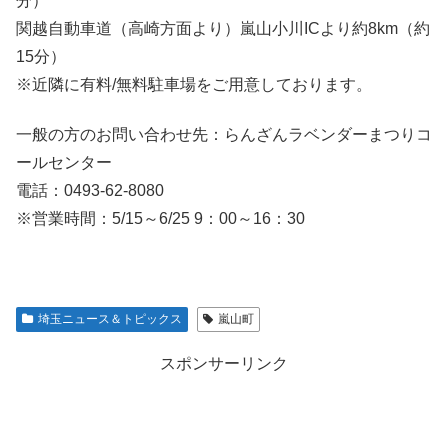
分）
関越自動車道（高崎方面より）嵐山小川ICより約8km（約
15分）
※近隣に有料/無料駐車場をご用意しております。
一般の方のお問い合わせ先：らんざんラベンダーまつりコ
ールセンター
電話：0493-62-8080
※営業時間：5/15～6/25 9：00～16：30
埼玉ニュース＆トピックス
嵐山町
スポンサーリンク