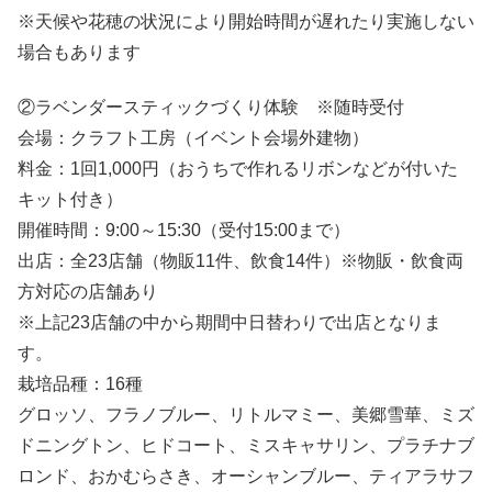
※天候や花穂の状況により開始時間が遅れたり実施しない
場合もあります
②ラベンダースティックづくり体験 ※随時受付
会場：クラフト工房（イベント会場外建物）
料金：1回1,000円（おうちで作れるリボンなどが付いた
キット付き）
開催時間：9:00～15:30（受付15:00まで）
出店：全23店舗（物販11件、飲食14件）※物販・飲食両
方対応の店舗あり
※上記23店舗の中から期間中日替わりで出店となりま
す。
栽培品種：16種
グロッソ、フラノブルー、リトルマミー、美郷雪華、ミズ
ドニングトン、ヒドコート、ミスキャサリン、プラチナブ
ロンド、おかむらさき、オーシャンブルー、ティアラサフ