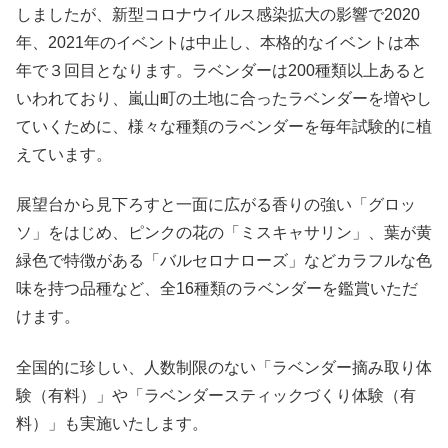
しましたが、新型コロナウイルス感染拡大の影響で2020
年、2021年のイベントは中止し、本格的なイベントは本
年で３回目となります。ラベンダーは200種類以上あると
いわれており、嵐山町の土地に合ったラベンダーを増やし
ていくために、様々な種類のラベンダーを毎年試験的に植
えています。
展望台から見下ろすと一面に広がる香りの強い「グロッ
ソ」をはじめ、ピンクの花の「ミスキャサリン」、葉が黄
緑色で特徴がある「バルセロナローズ」などカラフルな色
味を持つ品種など、全16種類のラベンダーを鑑賞いただ
けます。
全国的に珍しい、人数制限のない「ラベンダー摘み取り体
験（有料）」や「ラベンダースティックづくり体験（有
料）」も実施いたします。