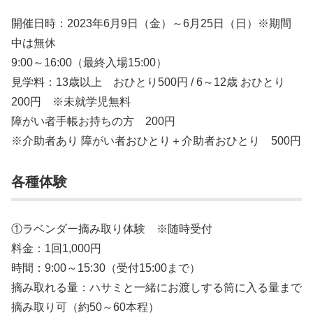
開催日時：2023年6月9日（金）～6月25日（日）※期間
中は無休
9:00～16:00（最終入場15:00）
見学料：13歳以上 おひとり500円 / 6～12歳 おひとり
200円 ※未就学児無料
障がい者手帳お持ちの方 200円
※介助者あり 障がい者おひとり＋介助者おひとり 500円
各種体験
①ラベンダー摘み取り体験 ※随時受付
料金：1回1,000円
時間：9:00～15:30（受付15:00まで）
摘み取れる量：ハサミと一緒にお渡しする筒に入る量まで
摘み取り可（約50～60本程）