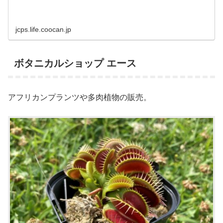
jcps.life.coocan.jp
ボタニカルショップ エース
アフリカンプランツや多肉植物の販売。