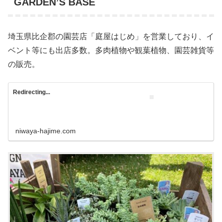
GARDEN’S BASE
埼玉県比企郡の園芸店「庭屋はじめ」を営業しており、イ
ベント等にも出店多数。多肉植物や観葉植物、園芸雑貨等
の販売。
Redirecting...
niwaya-hajime.com