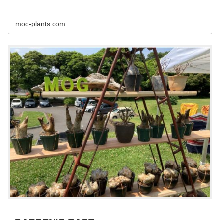
mog-plants.com