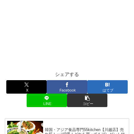
シェアする
X
Facebook
はてブ
LINE
コピー
韓国・アジア食品専門55kitchen【川越店】売