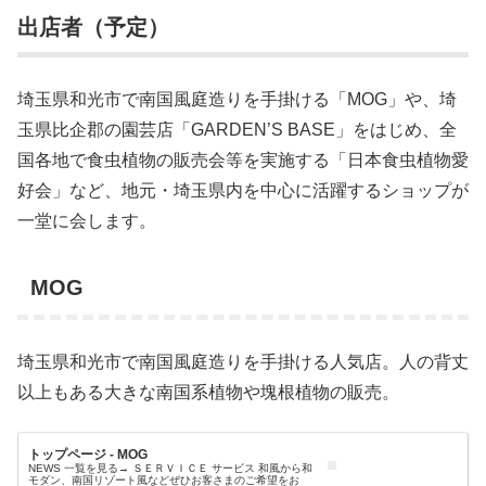
出店者（予定）
埼玉県和光市で南国風庭造りを手掛ける「MOG」や、埼
玉県比企郡の園芸店「GARDEN’S BASE」をはじめ、全
国各地で食虫植物の販売会等を実施する「日本食虫植物愛
好会」など、地元・埼玉県内を中心に活躍するショップが
一堂に会します。
MOG
埼玉県和光市で南国風庭造りを手掛ける人気店。人の背丈
以上もある大きな南国系植物や塊根植物の販売。
トップページ - MOG
NEWS 一覧を見る→ ＳＥＲＶＩＣＥ サービス 和風から和
モダン、南国リゾート風などぜひお客さまのご希望をお