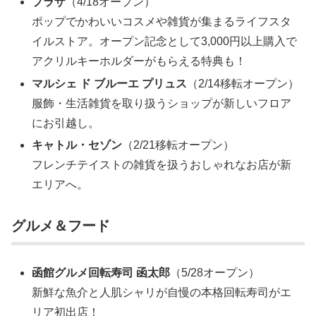
プラザ
（4/18オープン）
ポップでかわいいコスメや雑貨が集まるライフスタ
イルストア。オープン記念として3,000円以上購入で
アクリルキーホルダーがもらえる特典も！
マルシェ ド ブルーエ プリュス
（2/14移転オープン）
服飾・生活雑貨を取り扱うショップが新しいフロア
にお引越し。
キャトル・セゾン
（2/21移転オープン）
フレンチテイストの雑貨を扱うおしゃれなお店が新
エリアへ。
グルメ＆フード
函館グルメ回転寿司 函太郎
（5/28オープン）
新鮮な魚介と人肌シャリが自慢の本格回転寿司がエ
リア初出店！