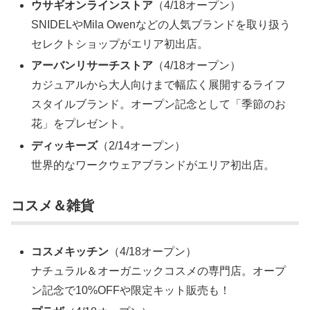
ウサギオンラインストア
（4/18オープン）
SNIDELやMila Owenなどの人気ブランドを取り扱う
セレクトショップがエリア初出店。
アーバンリサーチストア
（4/18オープン）
カジュアルから大人向けまで幅広く展開するライフ
スタイルブランド。オープン記念として「季節のお
花」をプレゼント。
ディッキーズ
（2/14オープン）
世界的なワークウェアブランドがエリア初出店。
コスメ＆雑貨
コスメキッチン
（4/18オープン）
ナチュラル＆オーガニックコスメの専門店。オープ
ン記念で10%OFFや限定キット販売も！