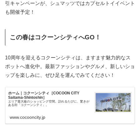
引キャンペーンが、シュマッツではカプセルトイイベント
も開催予定！
この春はコクーンシティへGO！
10周年を迎えるコクーンシティは、ますます魅力的なス
ポットへ進化中。最新ファッションやグルメ、新しいショ
ップを楽しみに、ぜひ足を運んでみてください！
ホーム｜コクーンシティ［COCOON CITY
Saitama-Shintoshin］
エリア最大級のショッピング空間。訪れるたびに、驚きが
ある街「コクーンシティ」。
www.cocooncity.jp