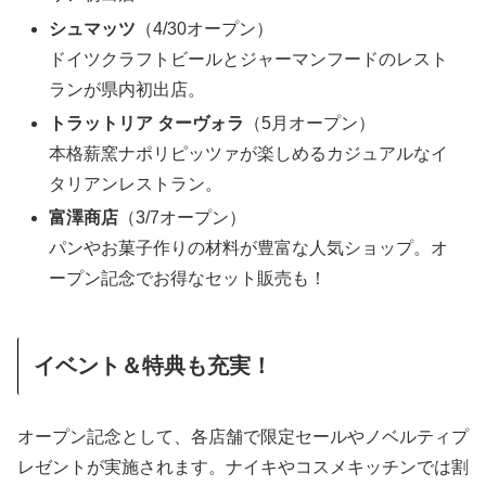
シュマッツ
（4/30オープン）
ドイツクラフトビールとジャーマンフードのレスト
ランが県内初出店。
トラットリア ターヴォラ
（5月オープン）
本格薪窯ナポリピッツァが楽しめるカジュアルなイ
タリアンレストラン。
富澤商店
（3/7オープン）
パンやお菓子作りの材料が豊富な人気ショップ。オ
ープン記念でお得なセット販売も！
イベント＆特典も充実！
オープン記念として、各店舗で限定セールやノベルティプ
レゼントが実施されます。ナイキやコスメキッチンでは割