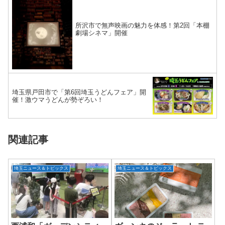
所沢市で無声映画の魅力を体感！第2回「本棚
劇場シネマ」開催
埼玉県戸田市で「第6回埼玉うどんフェア」開
催！激ウマうどんが勢ぞろい！
関連記事
埼玉ニュース＆トピックス
埼玉ニュース＆トピックス