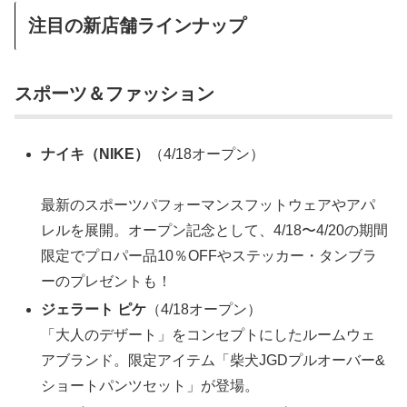
注目の新店舗ラインナップ
スポーツ＆ファッション
ナイキ（NIKE）
（4/18オープン）
最新のスポーツパフォーマンスフットウェアやアパ
レルを展開。オープン記念として、4/18〜4/20の期間
限定でプロパー品10％OFFやステッカー・タンブラ
ーのプレゼントも！
ジェラート ピケ
（4/18オープン）
「大人のデザート」をコンセプトにしたルームウェ
アブランド。限定アイテム「柴犬JGDプルオーバー&
ショートパンツセット」が登場。