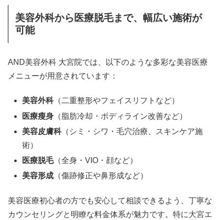
美容外科から医療脱毛まで、幅広い施術が
可能
AND美容外科 大宮院では、以下のような多彩な美容医療
メニューが用意されています：
美容外科
（二重整形やフェイスリフトなど）
医療瘦身
（脂肪冷却・ボディライン改善など）
美容皮膚科
（シミ・シワ・毛穴治療、スキンケア施
術）
医療脱毛
（全身・VIO・顔など）
美容形成
（傷跡修正や鼻形成など）
美容医療初心者の方でも安心して相談できるよう、丁寧な
カウンセリングと明瞭な料金体系が魅力です。特に大宮エ