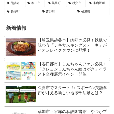
熊谷市
本庄市
美里町
秩父市
小鹿野町
長瀞町
皆野町
横瀬町
新着情報
【埼玉県越谷市】肉好き必見！鉄板で
味わう「テキサスキングステーキ」が
イオンレイクタウンに登場！
【春日部市】しんちゃんファン必見！
「クレヨンしんちゃん絵はがき」イラ
スト全種展示イベント開催
久喜市でスタート！eスポーツ×英語学
習が叶える新しい地域部活動とは？
草加市・谷塚の私設図書館「やつかブ