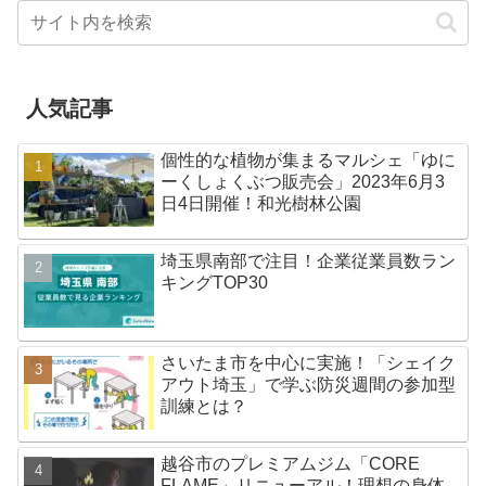
人気記事
個性的な植物が集まるマルシェ「ゆに
ーくしょくぶつ販売会」2023年6月3
日4日開催！和光樹林公園
埼玉県南部で注目！企業従業員数ラン
キングTOP30
さいたま市を中心に実施！「シェイク
アウト埼玉」で学ぶ防災週間の参加型
訓練とは？
越谷市のプレミアムジム「CORE
FLAME」リニューアル！理想の身体