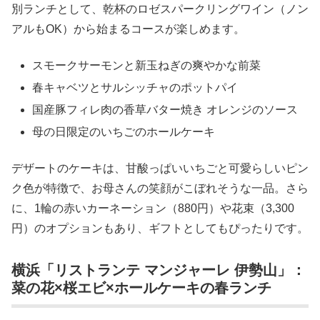
別ランチとして、乾杯のロゼスパークリングワイン（ノン
アルもOK）から始まるコースが楽しめます。
スモークサーモンと新玉ねぎの爽やかな前菜
春キャベツとサルシッチャのポットパイ
国産豚フィレ肉の香草バター焼き オレンジのソース
母の日限定のいちごのホールケーキ
デザートのケーキは、甘酸っぱいいちごと可愛らしいピン
ク色が特徴で、お母さんの笑顔がこぼれそうな一品。さら
に、1輪の赤いカーネーション（880円）や花束（3,300
円）のオプションもあり、ギフトとしてもぴったりです。
横浜「リストランテ マンジャーレ 伊勢山」：
菜の花×桜エビ×ホールケーキの春ランチ