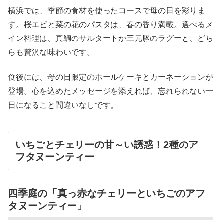
横浜では、季節の食材を使ったコースで母の日を彩りま
す。桜エビと菜の花のパスタは、春の香り満載。選べるメ
イン料理は、真鯛のサルタートか三元豚のラグーと、どち
らも贅沢な味わいです。
食後には、母の日限定のホールケーキとカーネーションが
登場。心を込めたメッセージを添えれば、忘れられない一
日になること間違いなしです。
いちごとチェリーの甘～い誘惑！2種のア
フタヌーンティー
四季庭の「真っ赤なチェリーといちごのアフ
タヌーンティー」