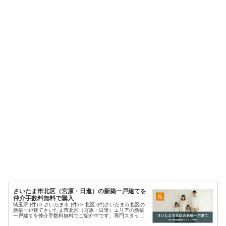
さいたま市北区（宮原・日進）の新築一戸建てを
仲介手数料無料で購入
埼玉県 (件) > さいたま市 (件) > 北区 (件)さいたま市北区の
新築一戸建てさいたま市北区（宮原・日進）エリアの新築
一戸建てを仲介手数料無料でご紹介中です。専門スタッフ
が親身にサポート、新築物件探しのお悩みを解消します。