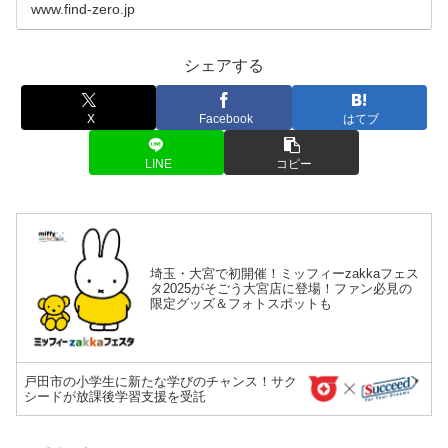
現在、さいた...
www.find-zero.jp
シェアする
X
Facebook
はてブ
LINE
コピー
埼玉・大宮で初開催！ミッフィーzakkaフェス
タ2025がそごう大宮店に登場！ファン必見の
限定グッズ＆フォトスポットも
戸田市の小学生に新たな学びのチャンス！サク
シードが放課後学習支援を受託