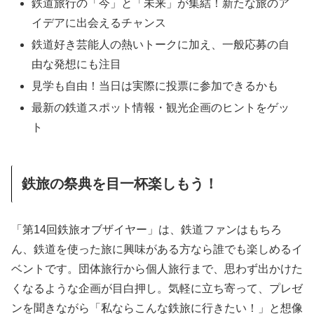
鉄道旅行の「今」と「未来」が集結！新たな旅のア
イデアに出会えるチャンス
鉄道好き芸能人の熱いトークに加え、一般応募の自
由な発想にも注目
見学も自由！当日は実際に投票に参加できるかも
最新の鉄道スポット情報・観光企画のヒントをゲッ
ト
鉄旅の祭典を目一杯楽しもう！
「第14回鉄旅オブザイヤー」は、鉄道ファンはもちろ
ん、鉄道を使った旅に興味がある方なら誰でも楽しめるイ
ベントです。団体旅行から個人旅行まで、思わず出かけた
くなるような企画が目白押し。気軽に立ち寄って、プレゼ
ンを聞きながら「私ならこんな鉄旅に行きたい！」と想像