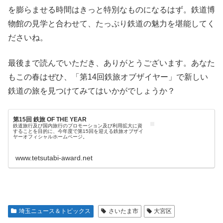
を膨らませる時間はきっと特別なものになるはず。鉄道博
物館の見学と合わせて、たっぷり鉄道の魅力を堪能してく
ださいね。
最後まで読んでいただき、ありがとうございます。あなた
もこの春はぜひ、「第14回鉄旅オブザイヤー」で新しい
鉄道の旅を見つけてみてはいかがでしょうか？
第15回 鉄旅 OF THE YEAR
鉄道旅行及び国内旅行のプロモーション及び利用拡大に資
することを目的に、今年度で第15回を迎える鉄旅オブザイ
ヤーオフィシャルホームページ。
www.tetsutabi-award.net
埼玉ニュース＆トピックス
さいたま市
大宮区