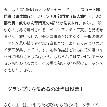
今回も「第14回鉄旅オブザイヤー」では、
エスコート部
門賞（団体旅行）
、
パーソナル部門賞（個人旅行）
、
DC
部門賞
、
鉄ちゃん部門賞
の4部門が発表され、さらに一般
からの応募で選出される「ベストアマチュア賞」も見逃せ
ません。旅行会社のガチンコ勝負だけでなく、一般の鉄道
ファンが思い描く夢の旅行企画まで、よりどりみどりのア
イデアが集まっています。応募作品はどれも鉄道の魅力を
存分に味わえるものばかり。もちろん当日プレゼンテーシ
ョンも行われるので、その場で熱い想いを聞けるチャンス
かもしれません。
グランプリを決めるのは当日投票！
さらに注目は、4部門の受賞作から選ばれる「グランプ