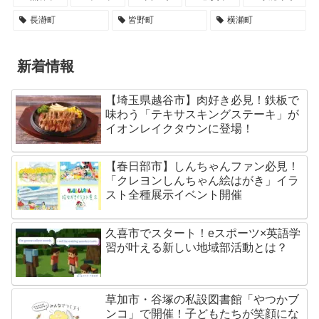
長瀞町
皆野町
横瀬町
新着情報
【埼玉県越谷市】肉好き必見！鉄板で
味わう「テキサスキングステーキ」が
イオンレイクタウンに登場！
【春日部市】しんちゃんファン必見！
「クレヨンしんちゃん絵はがき」イラ
スト全種展示イベント開催
久喜市でスタート！eスポーツ×英語学
習が叶える新しい地域部活動とは？
草加市・谷塚の私設図書館「やつかブ
ンコ」で開催！子どもたちが笑顔にな