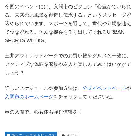
今回のイベントには、入間市のビジョン「心豊かでいられ
る、未来の原風景を創造し伝承する」というメッセージが
込められています。スポーツを通して、世代や立場を越え
てつながれる。そんな機会を作り出してくれるURBAN
SPORTS WEEKS。
三井アウトレットパークでのお買い物やグルメと一緒に、
アクティブな体験を家族や友人と楽しんでみてはいかがで
しょう？
詳しいスケジュールや参加方法は、
公式イベントページ
や
入間市のホームページ
をチェックしてくださいね。
春の入間で、心も体も弾む体験を！
埼玉ニュース＆トピックス
入間市