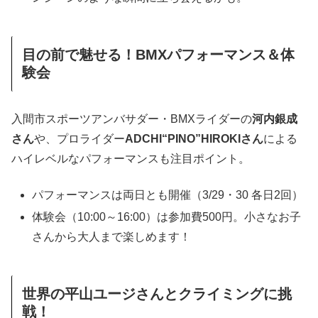
目の前で魅せる！BMXパフォーマンス＆体
験会
入間市スポーツアンバサダー・BMXライダーの
河内銀成
さん
や、プロライダー
ADCHI“PINO”HIROKIさん
による
ハイレベルなパフォーマンスも注目ポイント。
パフォーマンスは両日とも開催（3/29・30 各日2回）
体験会（10:00～16:00）は参加費500円。小さなお子
さんから大人まで楽しめます！
世界の平山ユージさんとクライミングに挑
戦！