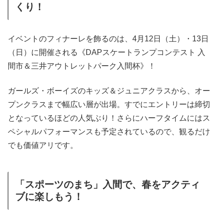
くり！
イベントのフィナーレを飾るのは、4月12日（土）・13日
（日）に開催される《DAPスケートランプコンテスト 入
間市＆三井アウトレットパーク入間杯》！
ガールズ・ボーイズのキッズ＆ジュニアクラスから、オー
プンクラスまで幅広い層が出場。すでにエントリーは締切
となっているほどの人気ぶり！さらにハーフタイムにはス
ペシャルパフォーマンスも予定されているので、観るだけ
でも価値アリです。
「スポーツのまち」入間で、春をアクティ
ブに楽しもう！