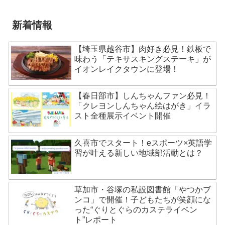
新着情報
【埼玉県越谷市】肉好き必見！鉄板で
味わう「テキサスキングステーキ」が
イオンレイクタウンに登場！
【春日部市】しんちゃんファン必見！
「クレヨンしんちゃん絵はがき」イラ
スト全種展示イベント開催
久喜市でスタート！eスポーツ×英語学
習が叶える新しい地域部活動とは？
草加市・谷塚の私設図書館「やつかブ
ンコ」で開催！子どもたちが笑顔にな
った“ぐりとぐらのカステライベン
ト”レポート