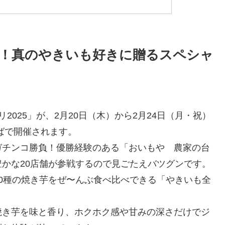
！真のやきいも好きに贈るスペシャ
025」が、2月20日（木）から2月24日（月・祝）
ばで開催されます。
ガチンコ勝負！優勝経験のある「おいもや 農家の台
かな20店舗が参戦するので見ごたえバツグンです。
0種の焼き芋をぜ〜んぶ食べ比べできる「やきいも全
焼き芋を味と香り、ホクホク感や甘みの深さだけでジ