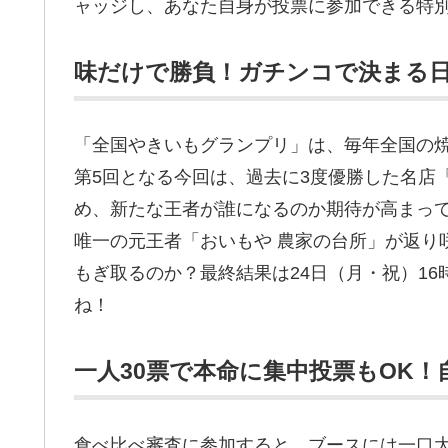
ャッジし、あなた自身が投票に参加できる特
味だけで勝負！ガチンコで決まる
「全国やきいもグランプリ」は、毎年全国の
第5回となる今回は、過去に3度優勝した名店
め、新たな王者が誰になるのか期待が高まっ
唯一の元王者「おいもや 農家の台所」が返り
もぎ取るのか？最終結果は24日（月・祝）1
ね！
一人30票で本命に集中投票もOK
食べ比べ審査に参加すると、ブースには一口