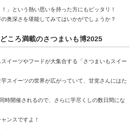
き！」という熱い思いを持った方にもピッタリ！
芋の奥深さを堪能してみてはいかがでしょうか？
どころ満載のさつまいも博2025
もスイーツやフードが大集合する「さつまいもスイー
な芋スイーツの世界が広がっていて、甘党さんにはた
」も同時開催されるので、さらに芋尽くしの数日間にな
チャンスですよ！