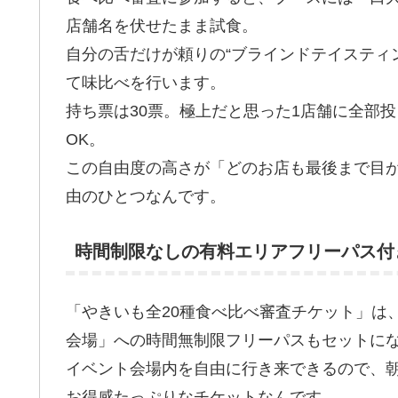
店舗名を伏せたまま試食。
自分の舌だけが頼りの“ブラインドテイスティ
て味比べを行います。
持ち票は30票。極上だと思った1店舗に全部
OK。
この自由度の高さが「どのお店も最後まで目
由のひとつなんです。
時間制限なしの有料エリアフリーパス付
「やきいも全20種食べ比べ審査チケット」は
会場」への時間無制限フリーパスもセットに
イベント会場内を自由に行き来できるので、
お得感たっぷりなチケットなんです。