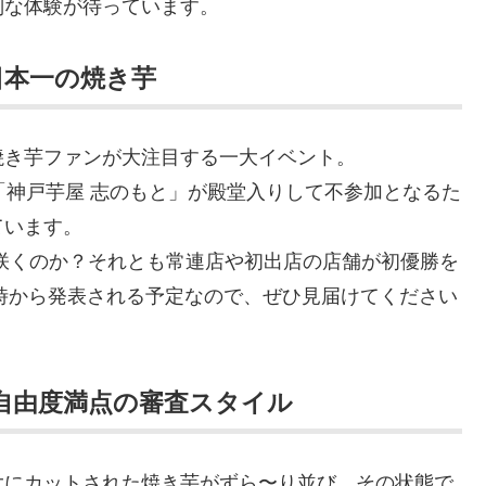
別な体験が待っています。
日本一の焼き芋
焼き芋ファンが大注目する一大イベント。
「神戸芋屋 志のもと」が殿堂入りして不参加となるた
ています。
咲くのか？それとも常連店や初出店の店舗が初優勝を
6時から発表される予定なので、ぜひ見届けてください
！自由度満点の審査スタイル
大にカットされた焼き芋がずら〜り並び、その状態で