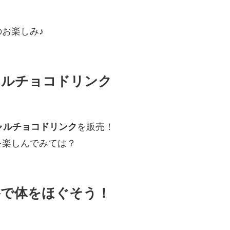
お楽しみ♪
ャルチョコドリンク
ャルチョコドリンク
を販売！
を楽しんでみては？
浴で体をほぐそう！