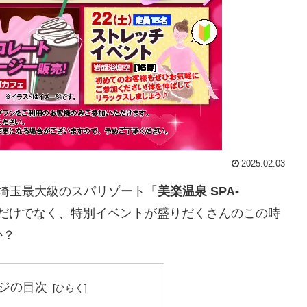
2025.02.03
埼玉最大級のスパリゾート「
美楽温泉 SPA-
だけでなく、特別イベントが盛りだくさんのこの時
か？
ジの目次