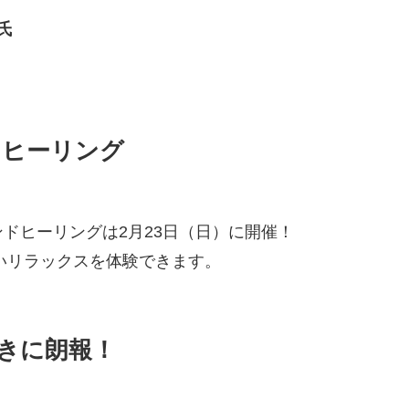
氏
ドヒーリング
ドヒーリングは2月23日（日）に開催！
深いリラックスを体験できます。
きに朗報！