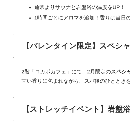
通常よりサウナと岩盤浴の温度をUP！
1時間ごとにアロマを追加！香りは当日の
【バレンタイン限定】スペシ
2階「ロカボカフェ」にて、2月限定の
スペシ
甘い香りに包まれながら、スパ後のひととき
【ストレッチイベント】岩盤