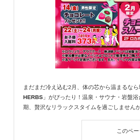
まだまだ冷え込む2月、体の芯から温まるなら
HERBS
」がぴったり！温泉・サウナ・岩盤浴
期、贅沢なリラックスタイムを過ごしません
このペー