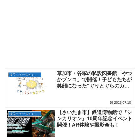
草加市・谷塚の私設図書館「やつ
埼玉ニュース＆トピックス
かブンコ」で開催！子どもたちが
笑顔になった“ぐりとぐらのカス
テライベント”レポート
2025.07.10
【さいたま市】鉄道博物館で『シ
埼玉ニュース＆トピックス
ンカリオン』10周年記念イベント
開催！AR体験や撮影会も！