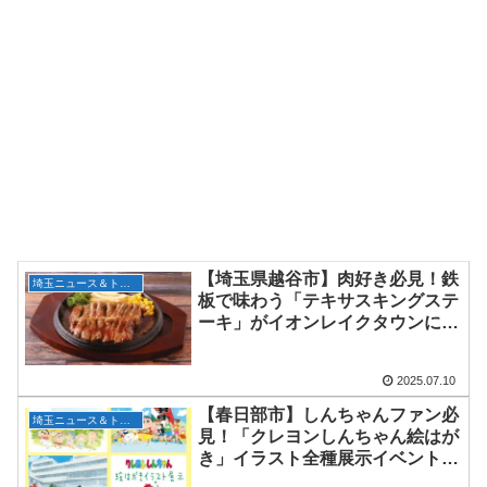
【埼玉県越谷市】肉好き必見！鉄
埼玉ニュース＆トピックス
板で味わう「テキサスキングステ
ーキ」がイオンレイクタウンに登
場！
2025.07.10
【春日部市】しんちゃんファン必
埼玉ニュース＆トピックス
見！「クレヨンしんちゃん絵はが
き」イラスト全種展示イベント開
催