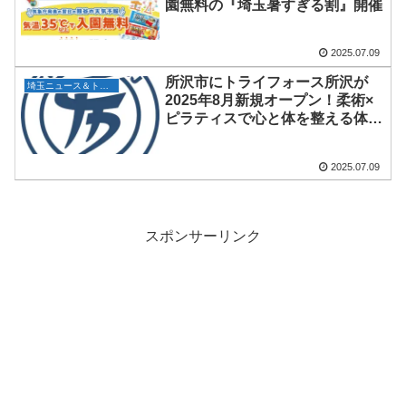
園無料の『埼玉暑すぎる割』開催
2025.07.09
所沢市にトライフォース所沢が
埼玉ニュース＆トピックス
2025年8月新規オープン！柔術×
ピラティスで心と体を整える体験
を
2025.07.09
スポンサーリンク