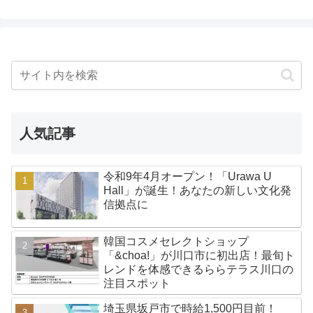
人気記事
令和9年4月オープン！「Urawa U
Hall」が誕生！あなたの新しい文化発
信拠点に
韓国コスメセレクトショップ
「&choa!」が川口市に初出店！最旬ト
レンドを体感できるららテラス川口の
注目スポット
埼玉県坂戸市で時給1,500円目前！