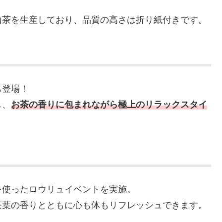
山茶を生産しており、品質の高さは折り紙付きです。
も登場！
し、
お茶の香りに包まれながら極上のリラックスタイ
を使ったロウリュイベントを実施。
茶葉の香りとともに心も体もリフレッシュできます。