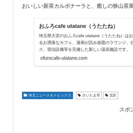
おいしい新茶カルボナーラと、癒しの狭山茶
おふろcafe utatane（うたたね）
埼玉県大宮のおふろcafe utatane（うたたね
るお洒落なカフェ、漫画が読み放題のラウンジ、
ス、宿泊設備等を完備した新しい温浴施設です。
ofurocafe-utatane.com
埼玉ニュース＆トピックス
さいたま市
北区
スポ