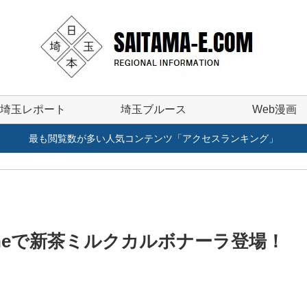
埼玉レポート
埼玉ブルース
Web漫画
最も閲覧数が多い人気コンテンツ「アクセスランキング」
taneで新茶ミルクカルボナーラ登場！