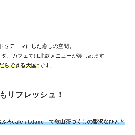
ンランドをテーマにした癒しの空間。
コタ、カフェでは北欧メニューが楽しめます。
だらできる天国”
です。
もリフレッシュ！
ろcafe utatane」で狭山茶づくしの贅沢なひとと