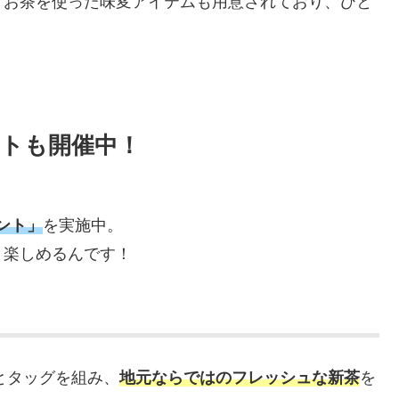
、お茶を使った味変アイテムも用意されており、ひと
。
トも開催中！
ント」
を実施中。
り楽しめるんです！
とタッグを組み、
地元ならではのフレッシュな新茶
を