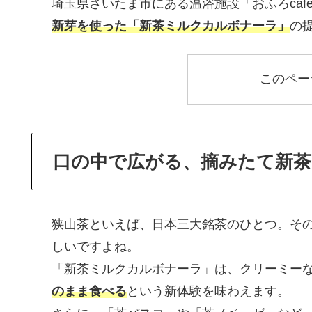
埼玉県さいたま市にある温浴施設「おふろcafe u
新芽を使った「新茶ミルクカルボナーラ」
の
このペー
口の中で広がる、摘みたて新茶
狭山茶といえば、日本三大銘茶のひとつ。そ
しいですよね。
「新茶ミルクカルボナーラ」は、クリーミー
のまま食べる
という新体験を味わえます。